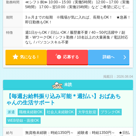
≪シフト例≫ 10:00～15:00（実働5時間） 12:00～17:00（実働
勤務時間
5時間） 17:00～翌10:00（実働15時間）など ご希望に応じて、
働く時間は調整できます！ お気軽に担当へ相談ください！
3ヵ月までの短期 ※職場が気に入れば、長期もOK！ ★急募！
期間
即日勤務もOK！
週1日からOK
/
日払いOK
/
履歴書不要
/
40～50代活躍中
/
副
特徴
業・WワークOK
/
シフト勤務
/
10名以上の大量募集
/
電話対応
なし
/
パソコンスキル不要
気になる！
応募する
詳細へ
掲載日：2026.08.04
未読
【毎週お給料振り込み可能＊週払い】おばあち
ゃんの生活サポート
派遣
職種未経験OK
社会人未経験OK
大学生歓迎
ブランクOK
WEB登録・面接OK
無資格未経験：時給1350円～ 経験者：時給1350円～ ★日払
給与