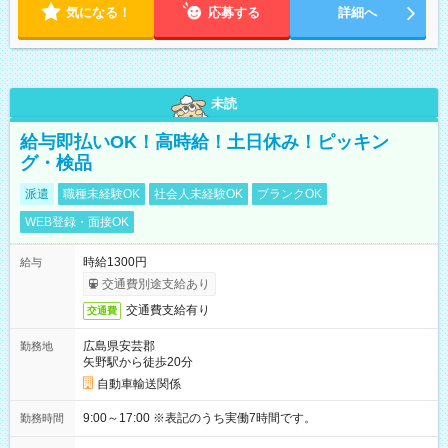
気になる！
応募する
詳細へ
未読
給与即払いOK！高時給！土日休み！ピッキン
グ・検品
派遣
職種未経験OK
社会人未経験OK
ブランクOK
WEB登録・面接OK
時給1300円
給与
交通費別途支給あり
交通費支給有り
交通費
広島県安芸郡
勤務地
矢野駅から徒歩20分
自動車輸送関係
9:00～17:00 ※表記のうち実働7時間です。
勤務時間