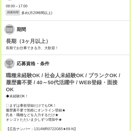
08:00～17:00
多め(月20時間以上)
残業時間
期間
長期（3ヶ月以上）
長期でお仕事できる方、大歓迎！
応募資格・条件
職種未経験OK / 社会人未経験OK / ブランクOK /
履歴書不要 / 40～50代活躍中 / WEB登録・面接
OK
◆未経験OK！
〇まずは事前登録だけでもOK！
履歴書不要で気軽にオンライン登録★
氏名・職種などを入力するだけ★
オシゴトただいま少しずつ増加中★
【広告ナンバー：1314WR0722G65★69-N】