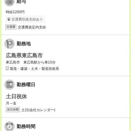
給与
時給1200円
交通費別途支給あり
交通費規定内支給
交通費
勤務地
広島県東広島市
東広島市 東広島駅から車15分
製造・建築・土木・製造技術系
勤務曜日
土日祝休
月～金
土日(会社カレンダー)
休日休暇
勤務時間