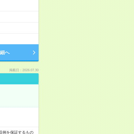
細へ
掲載日：2026.07.30
※月収例を保証するもの