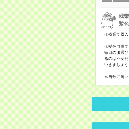
残業
髪色
≪残業で収入
≪髪色自由で
毎日の服選び
るのは不安だ
いきましょう
≪自分に向い