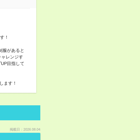
ます！
制服があると
チャレンジす
UP目指して
します！
掲載日：2026.08.04