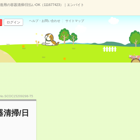
の容器清掃/日払いOK（111677423）｜エンバイト
ヘルプ・お問い合わせ
サイトマップ
ログイン
No.SCOC15209298-T5
清掃/日