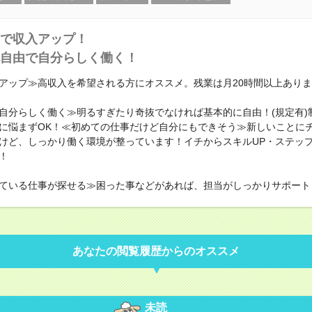
で収入アップ！
自由で自分らしく働く！
アップ≫高収入を希望される方にオススメ。残業は月20時間以上あり
自分らしく働く≫明るすぎたり奇抜でなければ基本的に自由！(規定有)
に悩まずOK！≪初めての仕事だけど自分にもできそう≫新しいことに
けど、しっかり働く環境が整っています！イチからスキルUP・ステップ
！
ている仕事が探せる≫困った事などがあれば、担当がしっかりサポート
あなたの閲覧履歴からのオススメ
未読