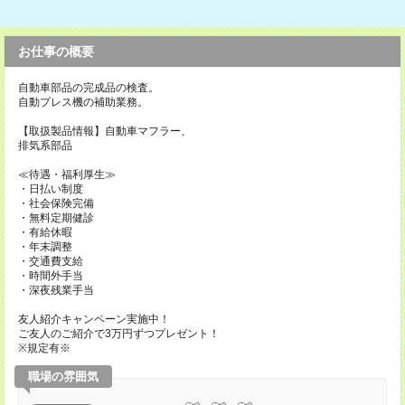
お仕事の概要
自動車部品の完成品の検査。
自動プレス機の補助業務。
【取扱製品情報】自動車マフラー、
排気系部品
≪待遇・福利厚生≫
・日払い制度
・社会保険完備
・無料定期健診
・有給休暇
・年末調整
・交通費支給
・時間外手当
・深夜残業手当
友人紹介キャンペーン実施中！
ご友人のご紹介で3万円ずつプレゼント！
※規定有※
職場の雰囲気