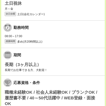
土日祝休
月～金
土日(会社カレンダー)
休日休暇
勤務時間
08:00～17:00
多め(月20時間以上)
残業時間
期間
長期（3ヶ月以上）
長期でお仕事できる方、大歓迎！
応募資格・条件
職種未経験OK / 社会人未経験OK / ブランクOK /
履歴書不要 / 40～50代活躍中 / WEB登録・面接
OK