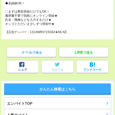
◆未経験OK！
〇まずは事前登録だけでもOK！
履歴書不要で気軽にオンライン登録★
氏名・職種などを入力するだけ★
オシゴトただいま少しずつ増加中★
【広告ナンバー：1314WR0715G64★66-N】
メール
LINE
で送る
で送る
シェア
ツイート
ブックマーク
かんたん検索はこちら
エンバイトTOP