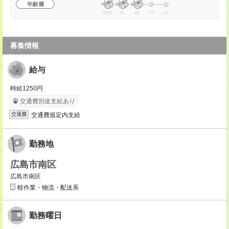
年齢層
20代
30
40
50
60
募集情報
給与
時給1250円
交通費別途支給あり
交通費規定内支給
交通費
勤務地
広島市南区
広島市南区
軽作業・物流・配送系
勤務曜日