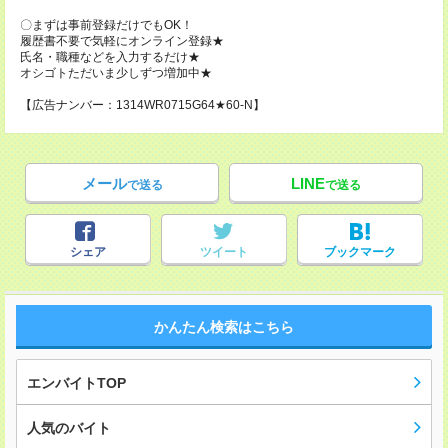
〇まずは事前登録だけでもOK！
履歴書不要で気軽にオンライン登録★
氏名・職種などを入力するだけ★
オシゴトただいま少しずつ増加中★
【広告ナンバー：1314WR0715G64★60-N】
メール
LINE
で送る
で送る
シェア
ツイート
ブックマーク
かんたん検索はこちら
エンバイトTOP
人気のバイト