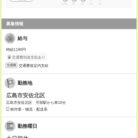
20代
30
40
50
60
募集情報
給与
時給1190円
交通費別途支給あり
交通費規定内支給
交通費
勤務地
広島市安佐北区
広島市安佐北区 可部駅から車10分
軽作業・物流・配送系
勤務曜日