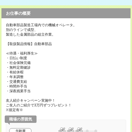
お仕事の概要
自動車部品製造工場内での機械オペレータ。
別のラインで成型、
製造した金属部品の組立作業。
【取扱製品情報】自動車部品
≪待遇・福利厚生≫
・日払い制度
・社会保険完備
・無料定期健診
・有給休暇
・年末調整
・交通費支給
・時間外手当
・深夜残業手当
友人紹介キャンペーン実施中！
ご友人のご紹介で3万円ずつプレゼント！
※規定有※
職場の雰囲気
年齢層