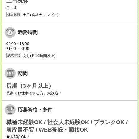
土日祝休
月～金
土日(会社カレンダー)
休日休暇
勤務時間
09:00～18:00
21:00～06:00
あり(月10時間以上)
残業時間
期間
長期（3ヶ月以上）
長期でお仕事できる方、大歓迎！
応募資格・条件
職種未経験OK / 社会人未経験OK / ブランクOK /
履歴書不要 / WEB登録・面接OK
◆未経験OK！