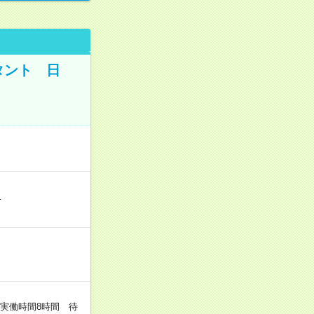
タント 日
…
（実働時間8時間 待