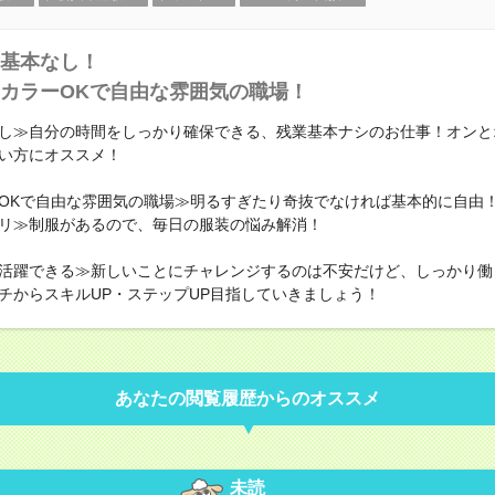
基本なし！
カラーOKで自由な雰囲気の職場！
し≫自分の時間をしっかり確保できる、残業基本ナシのお仕事！オンと
い方にオススメ！
OKで自由な雰囲気の職場≫明るすぎたり奇抜でなければ基本的に自由！
リ≫制服があるので、毎日の服装の悩み解消！
活躍できる≫新しいことにチャレンジするのは不安だけど、しっかり働
チからスキルUP・ステップUP目指していきましょう！
あなたの閲覧履歴からのオススメ
未読