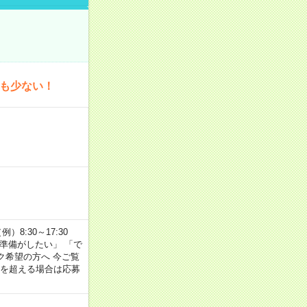
為も少ない！
8:30～17:30
の準備がしたい」 「で
ク希望の方へ 今ご覧
間を超える場合は応募