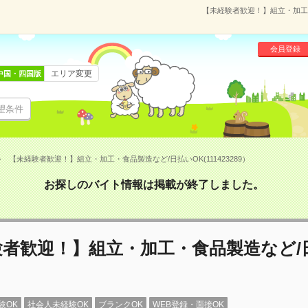
【未経験者歓迎！】組立・加工・食
会員登録
エリア変更
中国・四国版
望条件
【未経験者歓迎！】組立・加工・食品製造など/日払いOK(111423289）
お探しのバイト情報は掲載が終了しました。
験者歓迎！】組立・加工・食品製造など/
験OK
社会人未経験OK
ブランクOK
WEB登録・面接OK