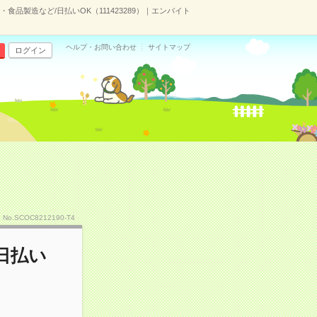
品製造など/日払いOK（111423289）｜エンバイト
ヘルプ・お問い合わせ
サイトマップ
ログイン
No.SCOC8212190-T4
日払い