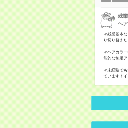
残業
ヘア
≪残業基本な
り切り替えた
≪ヘアカラー
能的な制服ア
≪未経験でも
ています！イ