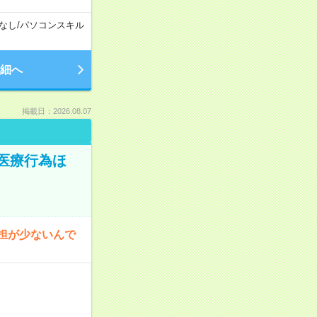
なし
/
パソコンスキル
細へ
掲載日：2026.08.07
医療行為ほ
担が少ないんで