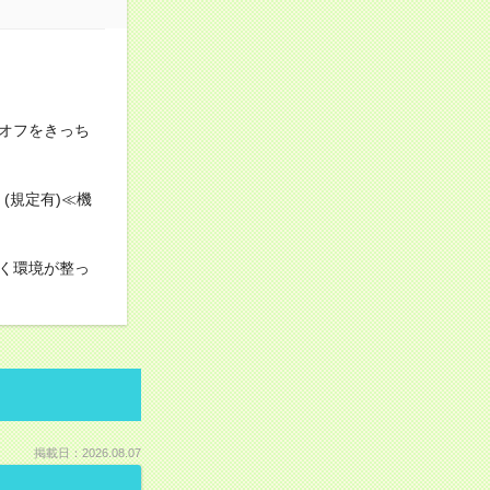
オフをきっち
(規定有)≪機
く環境が整っ
掲載日：2026.08.07