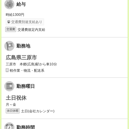
給与
時給1300円
交通費別途支給あり
交通費規定内支給
交通費
勤務地
広島県三原市
三原市 本郷(広島)駅から車10分
軽作業・物流・配送系
勤務曜日
土日祝休
月～金
土日(会社カレンダー)
休日休暇
勤務時間