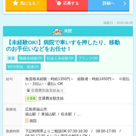
気になる！
応募する
詳細へ
掲載日：2026.08.05
未読
【未経験OK!】病院で車いすを押したり、移動
のお手伝いなどをお任せ！
派遣
職種未経験OK
社会人未経験OK
ブランクOK
WEB登録・面接OK
無資格未経験：時給1350円～ 経験者：時給1450円～ ※前払
給与
い・日払い・週払いOK
交通費別途支給あり
交通費全額支給
交通費
広島県福山市
勤務地
福山駅
/
東福山駅
/
松永駅
/
…
病院
下記時間帯よりご相談OK 07:30-16:30 / 08:00-17:00 /
勤務時間