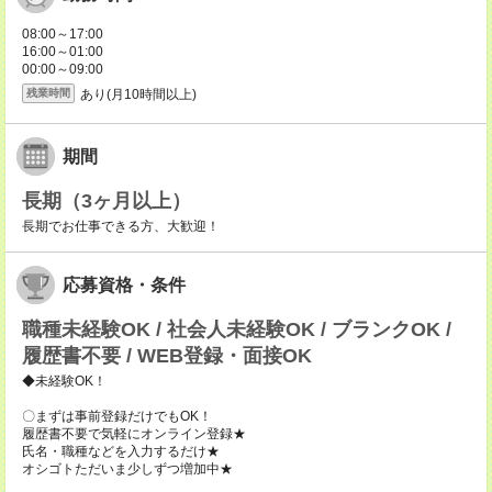
08:00～17:00
16:00～01:00
00:00～09:00
あり(月10時間以上)
残業時間
期間
長期（3ヶ月以上）
長期でお仕事できる方、大歓迎！
応募資格・条件
職種未経験OK / 社会人未経験OK / ブランクOK /
履歴書不要 / WEB登録・面接OK
◆未経験OK！
〇まずは事前登録だけでもOK！
履歴書不要で気軽にオンライン登録★
氏名・職種などを入力するだけ★
オシゴトただいま少しずつ増加中★