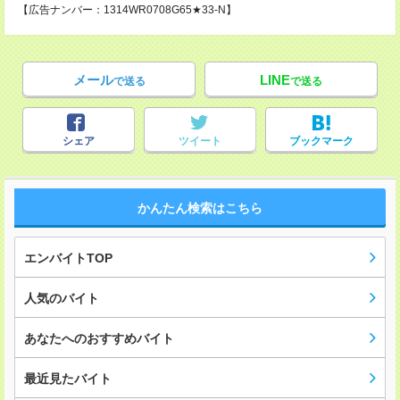
【広告ナンバー：1314WR0708G65★33-N】
メール
LINE
で送る
で送る
シェア
ツイート
ブックマーク
かんたん検索はこちら
エンバイトTOP
人気のバイト
あなたへのおすすめバイト
最近見たバイト