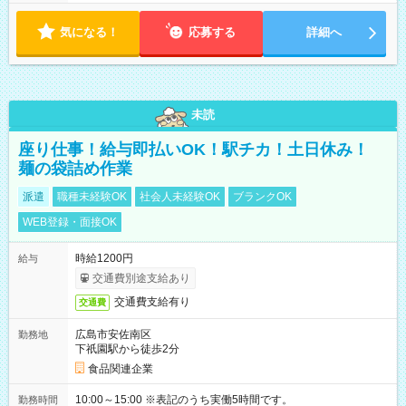
気になる！
応募する
詳細へ
未読
座り仕事！給与即払いOK！駅チカ！土日休み！
麺の袋詰め作業
派遣
職種未経験OK
社会人未経験OK
ブランクOK
WEB登録・面接OK
時給1200円
給与
交通費別途支給あり
交通費支給有り
交通費
広島市安佐南区
勤務地
下祇園駅から徒歩2分
食品関連企業
10:00～15:00 ※表記のうち実働5時間です。
勤務時間