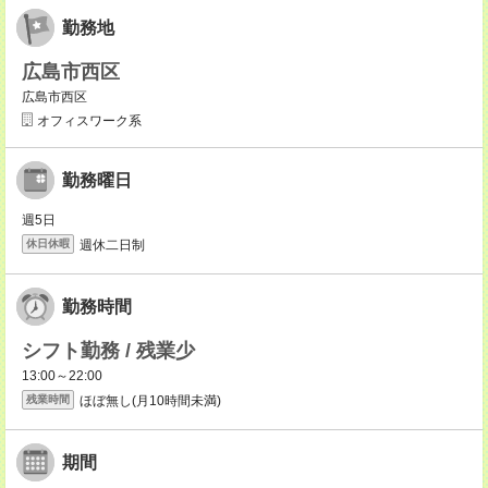
勤務地
広島市西区
広島市西区
オフィスワーク系
勤務曜日
週5日
週休二日制
休日休暇
勤務時間
シフト勤務 / 残業少
13:00～22:00
ほぼ無し(月10時間未満)
残業時間
期間