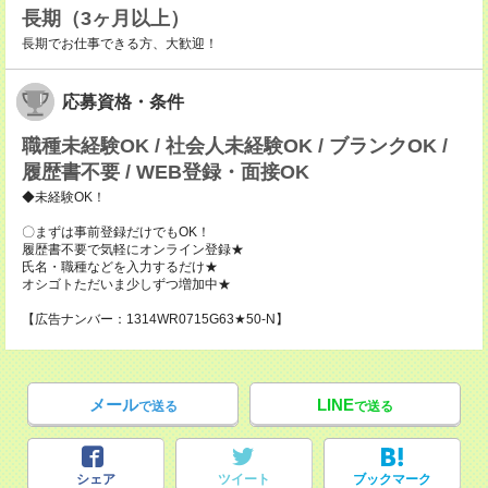
長期（3ヶ月以上）
長期でお仕事できる方、大歓迎！
応募資格・条件
職種未経験OK / 社会人未経験OK / ブランクOK /
履歴書不要 / WEB登録・面接OK
◆未経験OK！
〇まずは事前登録だけでもOK！
履歴書不要で気軽にオンライン登録★
氏名・職種などを入力するだけ★
オシゴトただいま少しずつ増加中★
【広告ナンバー：1314WR0715G63★50-N】
メール
LINE
で送る
で送る
シェア
ツイート
ブックマーク