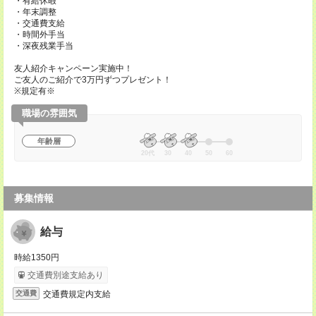
・有給休暇
・年末調整
・交通費支給
・時間外手当
・深夜残業手当
友人紹介キャンペーン実施中！
ご友人のご紹介で3万円ずつプレゼント！
※規定有※
職場の雰囲気
年齢層
20代
30
40
50
60
募集情報
給与
時給1350円
交通費別途支給あり
交通費規定内支給
交通費