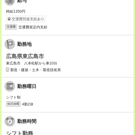
給与
時給1350円
交通費別途支給あり
交通費規定内支給
交通費
勤務地
広島県東広島市
東広島市 八本松駅から車10分
製造・建築・土木・製造技術系
勤務曜日
シフト制
4勤2休
休日休暇
勤務時間
シフト勤務