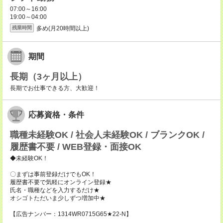
07:00～16:00
19:00～04:00
多め(月20時間以上)
残業時間
期間
長期（3ヶ月以上）
長期でお仕事できる方、大歓迎！
応募資格・条件
職種未経験OK / 社会人未経験OK / ブランクOK /
履歴書不要 / WEB登録・面接OK
◆未経験OK！
〇まずは事前登録だけでもOK！
履歴書不要で気軽にオンライン登録★
氏名・職種などを入力するだけ★
オシゴトただいま少しずつ増加中★
【広告ナンバー：1314WR0715G65★22-N】