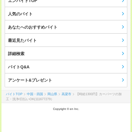
エンバイトTOP
人気のバイト
あなたへのおすすめバイト
最近見たバイト
詳細検索
バイトQ&A
アンケート&プレゼント
バイトTOP
中国・四国
岡山県
高梁市
【時給1300円】カーパーツの加
工・洗浄/日払いOK(111677279）
Copyright © en Inc.