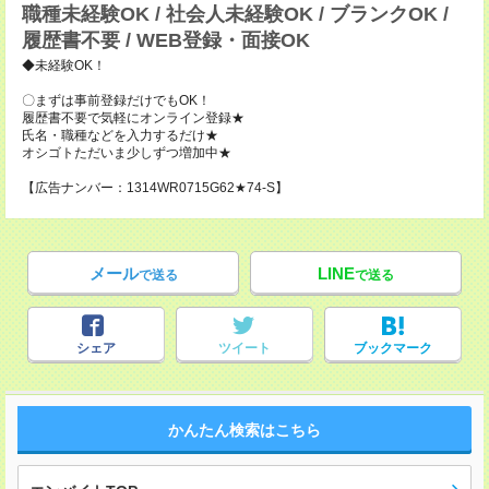
職種未経験OK / 社会人未経験OK / ブランクOK /
履歴書不要 / WEB登録・面接OK
◆未経験OK！
〇まずは事前登録だけでもOK！
履歴書不要で気軽にオンライン登録★
氏名・職種などを入力するだけ★
オシゴトただいま少しずつ増加中★
【広告ナンバー：1314WR0715G62★74-S】
メール
LINE
で送る
で送る
シェア
ツイート
ブックマーク
かんたん検索はこちら