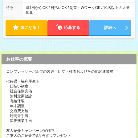
週1日からOK / 日払いOK / 副業・WワークOK / 10名以上の大量
特徴
募集
気になる！
応募する
詳細へ
お仕事の概要
コンプレッサーバルブの製造・組立・検査およびその他関連業務
≪待遇・福利厚生≫
・日払い制度
・社会保険完備
・無料定期健診
・有給休暇
・年末調整
・交通費支給
・時間外手当
・深夜残業手当
友人紹介キャンペーン実施中！
ご友人のご紹介で3万円ずつプレゼント！