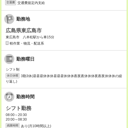
交通費規定内支給
交通費
勤務地
広島県東広島市
東広島市 八本松駅から車15分
軽作業・物流・配送系
勤務曜日
シフト制
3勤3休(昼昼昼休休休昼昼昼休休休夜夜夜休休休夜夜夜休休休の繰
休日休暇
り返し)
勤務時間
シフト勤務
08:00～20:30
20:00～08:30
あり(月10時間以上)
残業時間