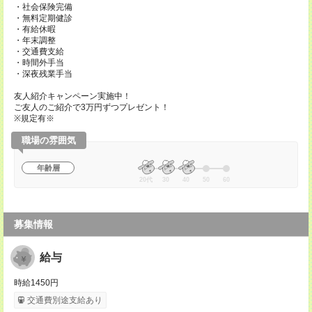
・社会保険完備
・無料定期健診
・有給休暇
・年末調整
・交通費支給
・時間外手当
・深夜残業手当
友人紹介キャンペーン実施中！
ご友人のご紹介で3万円ずつプレゼント！
※規定有※
職場の雰囲気
年齢層
20代
30
40
50
60
募集情報
給与
時給1450円
交通費別途支給あり