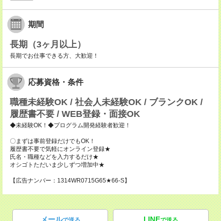
期間
長期（3ヶ月以上）
長期でお仕事できる方、大歓迎！
応募資格・条件
職種未経験OK / 社会人未経験OK / ブランクOK /
履歴書不要 / WEB登録・面接OK
◆未経験OK！◆プログラム開発経験者歓迎！
〇まずは事前登録だけでもOK！
履歴書不要で気軽にオンライン登録★
氏名・職種などを入力するだけ★
オシゴトただいま少しずつ増加中★
【広告ナンバー：1314WR0715G65★66-S】
メール
LINE
で送る
で送る