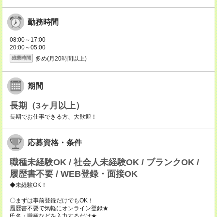
勤務時間
08:00～17:00
20:00～05:00
多め(月20時間以上)
残業時間
期間
長期（3ヶ月以上）
長期でお仕事できる方、大歓迎！
応募資格・条件
職種未経験OK / 社会人未経験OK / ブランクOK /
履歴書不要 / WEB登録・面接OK
◆未経験OK！
〇まずは事前登録だけでもOK！
履歴書不要で気軽にオンライン登録★
氏名・職種などを入力するだけ★