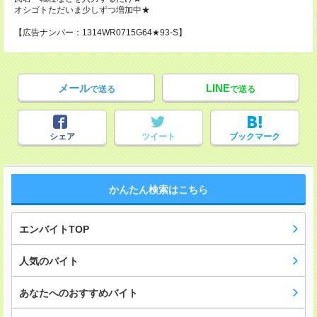
オシゴトただいま少しずつ増加中★
【広告ナンバー：1314WR0715G64★93-S】
メール
LINE
で送る
で送る
シェア
ツイート
ブックマーク
かんたん検索はこちら
エンバイトTOP
人気のバイト
あなたへのおすすめバイト