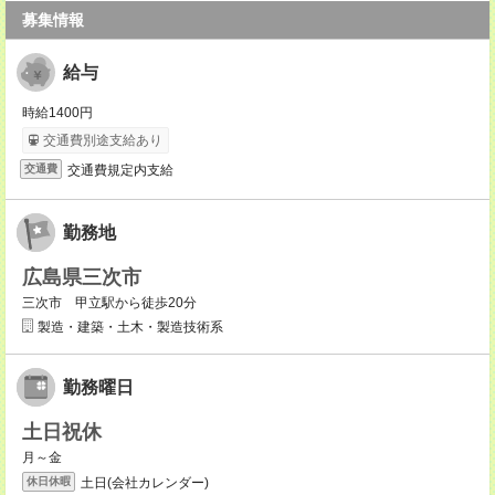
募集情報
給与
時給1400円
交通費別途支給あり
交通費規定内支給
交通費
勤務地
広島県三次市
三次市 甲立駅から徒歩20分
製造・建築・土木・製造技術系
勤務曜日
土日祝休
月～金
土日(会社カレンダー)
休日休暇