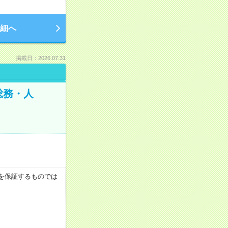
細へ
掲載日：2026.07.31
総務・人
収例を保証するものでは