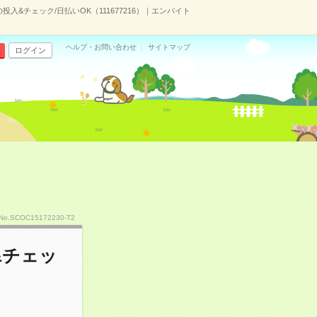
投入&チェック/日払いOK（111677216）｜エンバイト
ヘルプ・お問い合わせ
サイトマップ
ログイン
No.SCOC15172230-T2
&チェッ