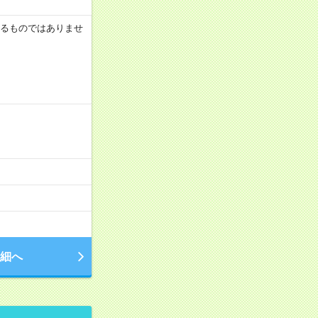
証するものではありませ
細へ