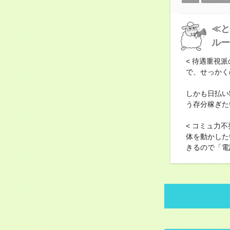
≪と
ルー
< 待遇重視
で、せっかく
しかも日払い
う存分稼ぎた
< コミュ力
体を動かした
きるので「電