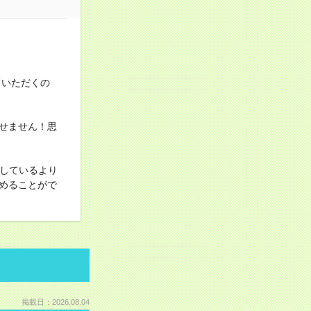
ていただくの
せません！思
としているより
めることがで
掲載日：2026.08.04