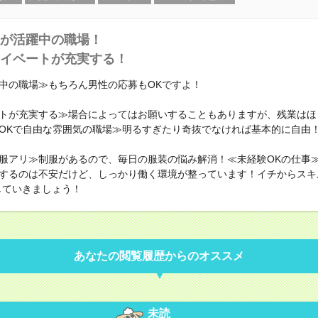
が活躍中の職場！
イベートが充実する！
中の職場≫もちろん男性の応募もOKですよ！
トが充実する≫場合によってはお願いすることもありますが、残業はほ
OKで自由な雰囲気の職場≫明るすぎたり奇抜でなければ基本的に自由！
服アリ≫制服があるので、毎日の服装の悩み解消！≪未経験OKの仕事
するのは不安だけど、しっかり働く環境が整っています！イチからスキ
していきましょう！
あなたの閲覧履歴からのオススメ
未読