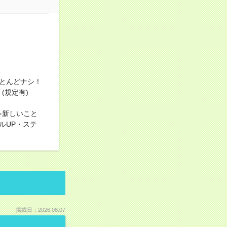
とんどナシ！
(規定有)
≫新しいこと
ルUP・ステ
掲載日：2026.08.07