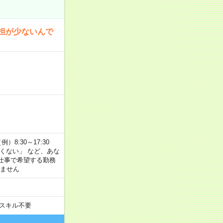
担が少ないんで
8:30～17:30
たくない」 など、あな
仕事で希望する勤務
きません
スキル不要