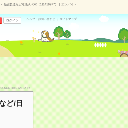
食品製造など/日払いOK（111419977）｜エンバイト
ヘルプ・お問い合わせ
サイトマップ
ログイン
No.SCOTH8212822-T5
など/日