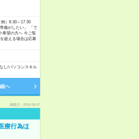
8:30～17:30
の準備がしたい」 「で
ク希望の方へ 今ご覧
間を超える場合は応募
なし
/
パソコンスキル
細へ
掲載日：2026.08.07
医療行為ほ