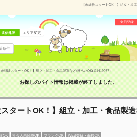
【未経験スタートOK！】組立・加工・
会員登録
エリア変更
北信越版
望条件
未経験スタートOK！】組立・加工・食品製造など/日払いOK(111419977）
お探しのバイト情報は掲載が終了しました。
スタートOK！】組立・加工・食品製造
験OK
社会人未経験OK
ブランクOK
WEB登録・面接OK