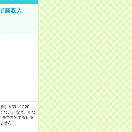
で高収入
8:30～17:30
たくない」 など、あな
仕事で希望する勤務
きません