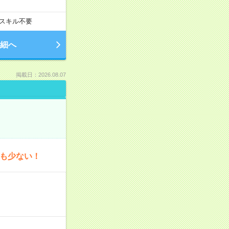
スキル不要
細へ
掲載日：2026.08.07
為も少ない！