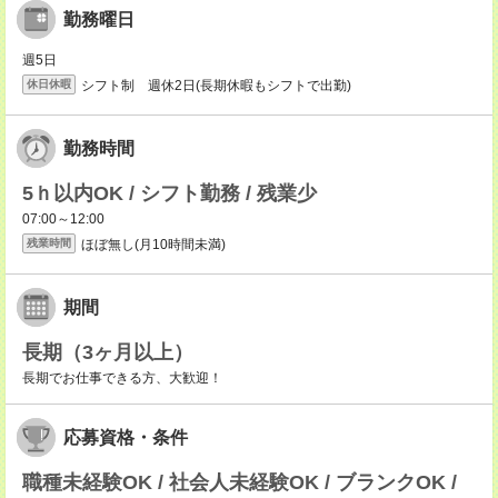
勤務曜日
週5日
シフト制 週休2日(長期休暇もシフトで出勤)
休日休暇
勤務時間
5ｈ以内OK / シフト勤務 / 残業少
07:00～12:00
ほぼ無し(月10時間未満)
残業時間
期間
長期（3ヶ月以上）
長期でお仕事できる方、大歓迎！
応募資格・条件
職種未経験OK / 社会人未経験OK / ブランクOK /