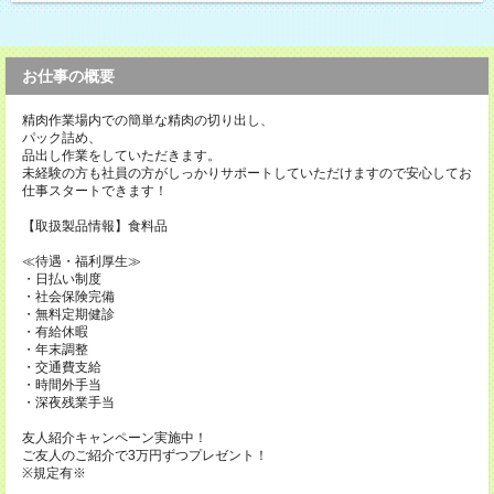
お仕事の概要
精肉作業場内での簡単な精肉の切り出し、
パック詰め、
品出し作業をしていただきます。
未経験の方も社員の方がしっかりサポートしていただけますので安心してお
仕事スタートできます！
【取扱製品情報】食料品
≪待遇・福利厚生≫
・日払い制度
・社会保険完備
・無料定期健診
・有給休暇
・年末調整
・交通費支給
・時間外手当
・深夜残業手当
友人紹介キャンペーン実施中！
ご友人のご紹介で3万円ずつプレゼント！
※規定有※