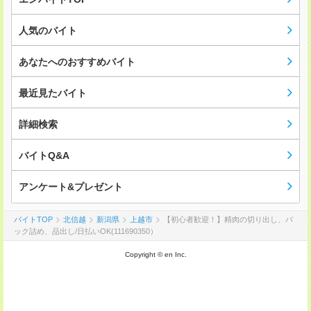
人気のバイト
あなたへのおすすめバイト
最近見たバイト
詳細検索
バイトQ&A
アンケート&プレゼント
バイトTOP
北信越
新潟県
上越市
【初心者歓迎！】精肉の切り出し、パ
ック詰め、品出し/日払いOK(111690350）
Copyright © en Inc.