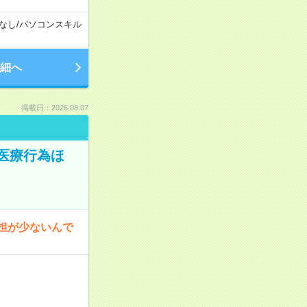
なし
/
パソコンスキル
細へ
掲載日：2026.08.07
医療行為ほ
担が少ないんで