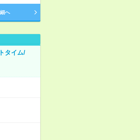
細へ
トタイム/