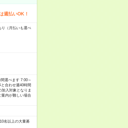
は週払いOK！
度あり（月払いも選べ
選べます 7:00～
お仕事と合わせ週40時間
の加入対象となりま
ご案内が難しい場合
10名以上の大量募