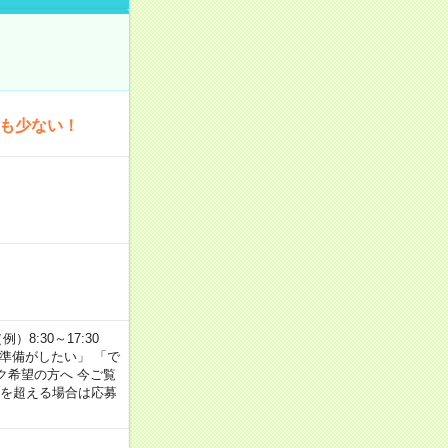
為も少ない！
8:30～17:30
の準備がしたい」 「で
ク希望の方へ 今ご覧
間を超える場合は応募