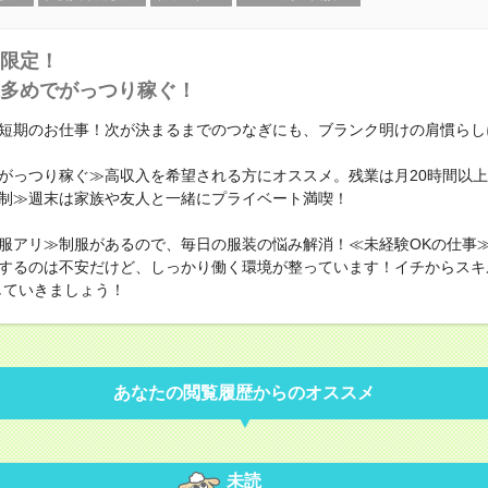
限定！
多めでがっつり稼ぐ！
短期のお仕事！次が決まるまでのつなぎにも、ブランク明けの肩慣らし
がっつり稼ぐ≫高収入を希望される方にオススメ。残業は月20時間以
制≫週末は家族や友人と一緒にプライベート満喫！
服アリ≫制服があるので、毎日の服装の悩み解消！≪未経験OKの仕事
するのは不安だけど、しっかり働く環境が整っています！イチからスキ
していきましょう！
あなたの閲覧履歴からのオススメ
未読