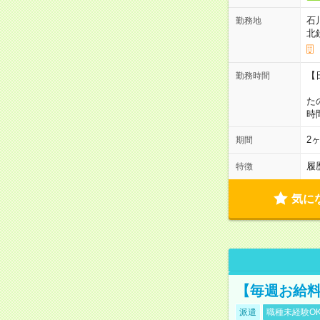
石
勤務地
北
【
勤務時間
1
た
時
2
期間
履
特徴
気に
【毎週お給
派遣
職種未経験O