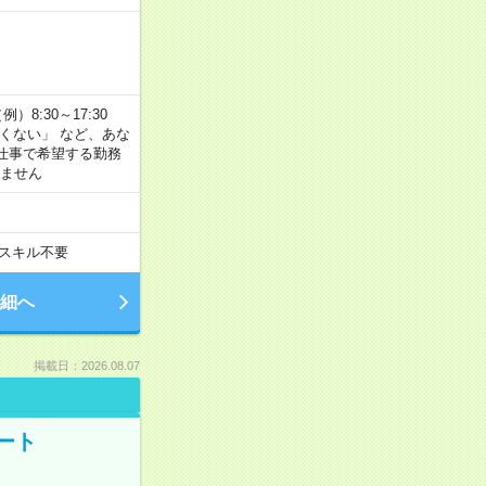
8:30～17:30
たくない」 など、あな
仕事で希望する勤務
きません
スキル不要
細へ
掲載日：2026.08.07
ート