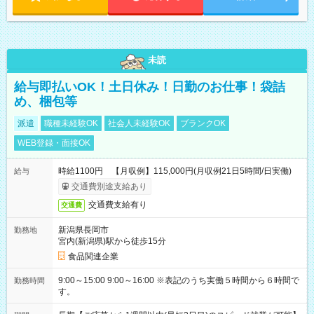
未読
給与即払いOK！土日休み！日勤のお仕事！袋詰
め、梱包等
派遣
職種未経験OK
社会人未経験OK
ブランクOK
WEB登録・面接OK
時給1100円 【月収例】115,000円(月収例21日5時間/日実働)
給与
交通費別途支給あり
交通費支給有り
交通費
新潟県長岡市
勤務地
宮内(新潟県)駅から徒歩15分
食品関連企業
9:00～15:00 9:00～16:00 ※表記のうち実働５時間から６時間で
勤務時間
す。