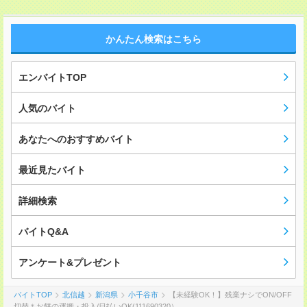
かんたん検索はこちら
エンバイトTOP
人気のバイト
あなたへのおすすめバイト
最近見たバイト
詳細検索
バイトQ&A
アンケート&プレゼント
バイトTOP
北信越
新潟県
小千谷市
【未経験OK！】残業ナシでON/OFF
切替＊お餅の運搬・投入/日払いOK(111690320）