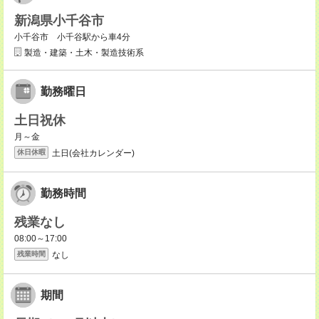
新潟県小千谷市
小千谷市 小千谷駅から車4分
製造・建築・土木・製造技術系
勤務曜日
土日祝休
月～金
土日(会社カレンダー)
休日休暇
勤務時間
残業なし
08:00～17:00
なし
残業時間
期間