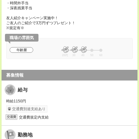
・時間外手当
・深夜残業手当
友人紹介キャンペーン実施中！
ご友人のご紹介で3万円ずつプレゼント！
※規定有※
職場の雰囲気
年齢層
20代
30
40
50
60
募集情報
給与
時給1150円
交通費別途支給あり
交通費規定内支給
交通費
勤務地