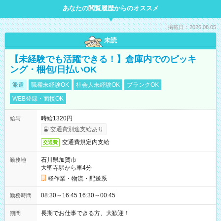
あなたの閲覧履歴からのオススメ
掲載日：2026.08.05
未読
【未経験でも活躍できる！】倉庫内でのピッキ
ング・梱包/日払いOK
派遣
職種未経験OK
社会人未経験OK
ブランクOK
WEB登録・面接OK
時給1320円
給与
交通費別途支給あり
交通費規定内支給
交通費
石川県加賀市
勤務地
大聖寺駅から車4分
軽作業・物流・配送系
08:30～16:45 16:30～00:45
勤務時間
長期でお仕事できる方、大歓迎！
期間