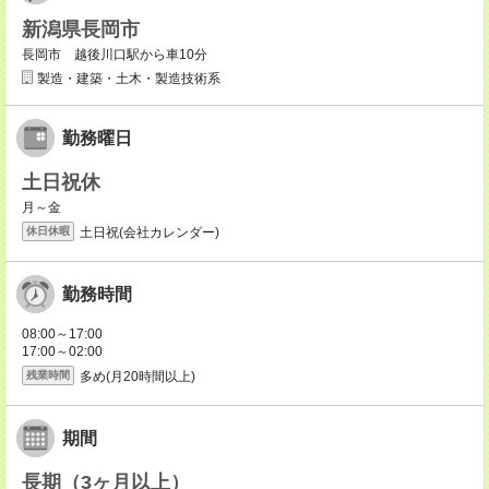
新潟県長岡市
長岡市 越後川口駅から車10分
製造・建築・土木・製造技術系
勤務曜日
土日祝休
月～金
土日祝(会社カレンダー)
休日休暇
勤務時間
08:00～17:00
17:00～02:00
多め(月20時間以上)
残業時間
期間
長期（3ヶ月以上）