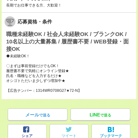
長期でお仕事できる方、大歓迎！
応募資格・条件
職種未経験OK / 社会人未経験OK / ブランクOK /
10名以上の大量募集 / 履歴書不要 / WEB登録・面
接OK
◆未経験OK！
〇まずは事前登録だけでもOK！
履歴書不要で気軽にオンライン登録★
氏名・職種などを入力するだけ★
オシゴトただいま少しずつ増加中★
【広告ナンバー：1314WR0708G27★72-N】
メール
LINE
で送る
で送る
シェア
ツイート
ブックマーク