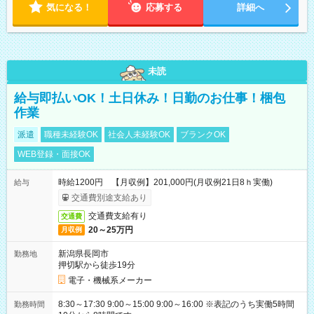
気になる！
応募する
詳細へ
未読
給与即払いOK！土日休み！日勤のお仕事！梱包
作業
派遣
職種未経験OK
社会人未経験OK
ブランクOK
WEB登録・面接OK
時給1200円 【月収例】201,000円(月収例21日8ｈ実働)
給与
交通費別途支給あり
交通費支給有り
交通費
20～25万円
月収例
新潟県長岡市
勤務地
押切駅から徒歩19分
電子・機械系メーカー
8:30～17:30 9:00～15:00 9:00～16:00 ※表記のうち実働5時間
勤務時間