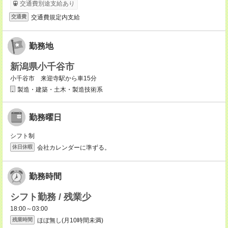
交通費別途支給あり
交通費規定内支給
交通費
勤務地
新潟県小千谷市
小千谷市 来迎寺駅から車15分
製造・建築・土木・製造技術系
勤務曜日
シフト制
会社カレンダーに準ずる。
休日休暇
勤務時間
シフト勤務 / 残業少
18:00～03:00
ほぼ無し(月10時間未満)
残業時間