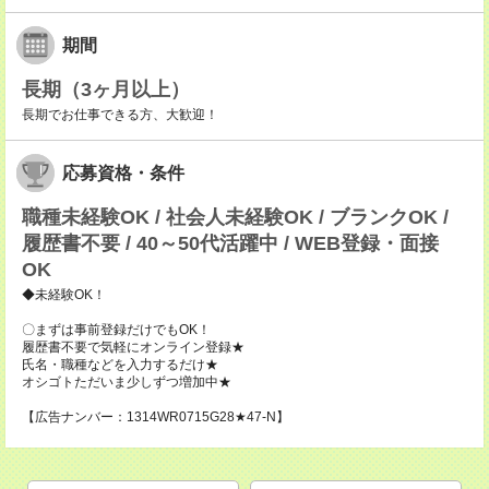
期間
長期（3ヶ月以上）
長期でお仕事できる方、大歓迎！
応募資格・条件
職種未経験OK / 社会人未経験OK / ブランクOK /
履歴書不要 / 40～50代活躍中 / WEB登録・面接
OK
◆未経験OK！
〇まずは事前登録だけでもOK！
履歴書不要で気軽にオンライン登録★
氏名・職種などを入力するだけ★
オシゴトただいま少しずつ増加中★
【広告ナンバー：1314WR0715G28★47-N】