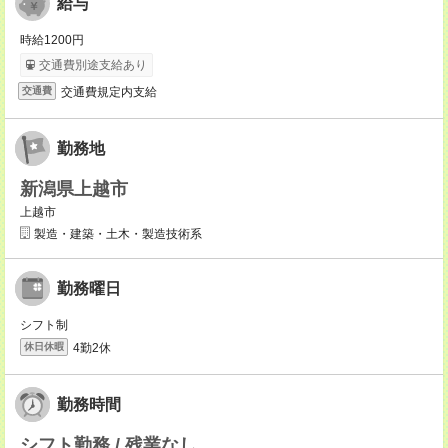
給与
時給1200円
交通費別途支給あり
交通費規定内支給
交通費
勤務地
新潟県上越市
上越市
製造・建築・土木・製造技術系
勤務曜日
シフト制
4勤2休
休日休暇
勤務時間
シフト勤務 / 残業なし