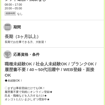
08:00～17:00
20:00～05:00
なし
残業時間
期間
長期（3ヶ月以上）
長期でお仕事できる方、大歓迎！
応募資格・条件
職種未経験OK / 社会人未経験OK / ブランクOK /
履歴書不要 / 40～50代活躍中 / WEB登録・面接
OK
◆未経験OK！
〇まずは事前登録だけでもOK！
履歴書不要で気軽にオンライン登録★
氏名・職種などを入力するだけ★
オシゴトただいま少しずつ増加中★