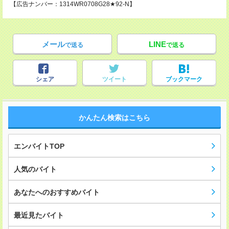
【広告ナンバー：1314WR0708G28★92-N】
メール
LINE
で送る
で送る
シェア
ツイート
ブックマーク
かんたん検索はこちら
エンバイトTOP
人気のバイト
あなたへのおすすめバイト
最近見たバイト