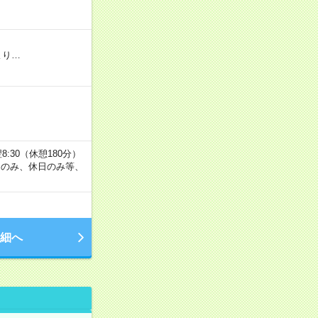
より…
:30（休憩180分）
夜間のみ、休日のみ等、
細へ