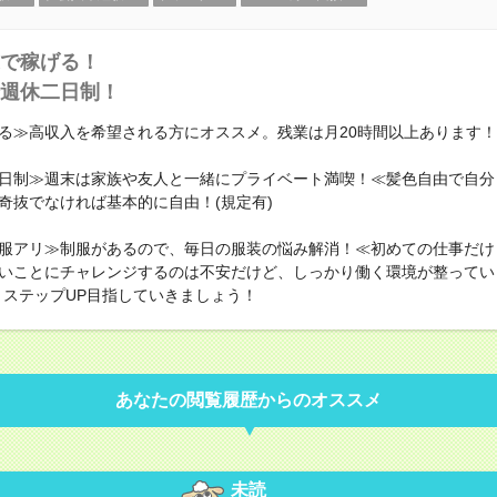
で稼げる！
週休二日制！
る≫高収入を希望される方にオススメ。残業は月20時間以上あります！
日制≫週末は家族や友人と一緒にプライベート満喫！≪髪色自由で自分
奇抜でなければ基本的に自由！(規定有)
服アリ≫制服があるので、毎日の服装の悩み解消！≪初めての仕事だけ
いことにチャレンジするのは不安だけど、しっかり働く環境が整ってい
・ステップUP目指していきましょう！
あなたの閲覧履歴からのオススメ
未読