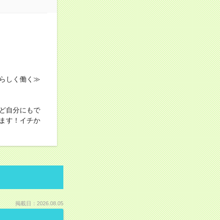
らしく働く≫
ど自分にもで
ます！イチか
掲載日：2026.08.05