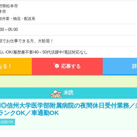
野県松本市
本市
軽作業・物流・配送系
:00～05:00
期でお仕事できる方、大歓迎！
払いOK
/
履歴書不要
/
40～50代活躍中
/
電話対応なし
なる！
応募する
詳
未読
制◎信州大学医学部附属病院の夜間休日受付業務／
ランクOK／車通勤OK
経験OK