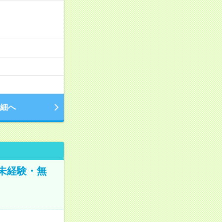
細へ
未経験・無