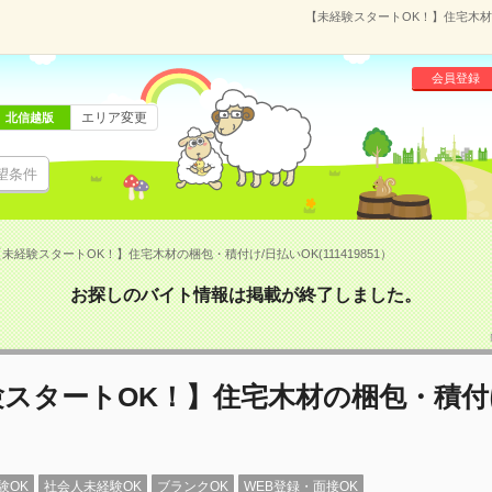
【未経験スタートOK！】住宅木材の
会員登録
エリア変更
北信越版
望条件
未経験スタートOK！】住宅木材の梱包・積付け/日払いOK(111419851）
お探しのバイト情報は掲載が終了しました。
スタートOK！】住宅木材の梱包・積付
験OK
社会人未経験OK
ブランクOK
WEB登録・面接OK