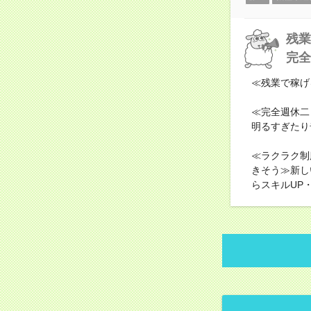
残業
完全
≪残業で稼げ
≪完全週休二
明るすぎたり
≪ラクラク制
きそう≫新し
らスキルUP