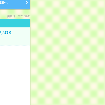
細へ
掲載日：2026.08.05
いOK