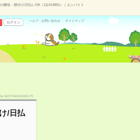
梱包・積付け/日払いOK（111419851）｜エンバイト
ヘルプ・お問い合わせ
サイトマップ
ログイン
No.SCOTH8206303-T5
け/日払