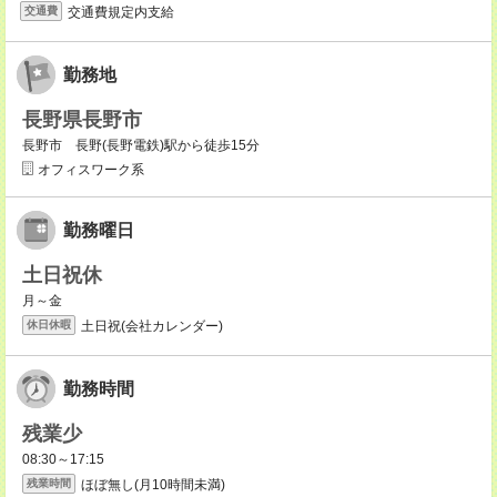
交通費規定内支給
交通費
勤務地
長野県長野市
長野市 長野(長野電鉄)駅から徒歩15分
オフィスワーク系
勤務曜日
土日祝休
月～金
土日祝(会社カレンダー)
休日休暇
勤務時間
残業少
08:30～17:15
ほぼ無し(月10時間未満)
残業時間