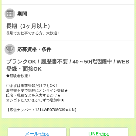
期間
長期（3ヶ月以上）
長期でお仕事できる方、大歓迎！
応募資格・条件
ブランクOK / 履歴書不要 / 40～50代活躍中 / WEB
登録・面接OK
◆経験者歓迎！
〇まずは事前登録だけでもOK！
履歴書不要で気軽にオンライン登録★
氏名・職種などを入力するだけ★
オシゴトただいま少しずつ増加中★
【広告ナンバー：1314WR0708G39★4-N】
メール
LINE
で送る
で送る