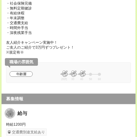
・社会保険完備
・無料定期健診
・有給休暇
・年末調整
・交通費支給
・時間外手当
・深夜残業手当
友人紹介キャンペーン実施中！
ご友人のご紹介で3万円ずつプレゼント！
※規定有※
職場の雰囲気
年齢層
20代
30
40
50
60
募集情報
給与
時給1200円
交通費別途支給あり