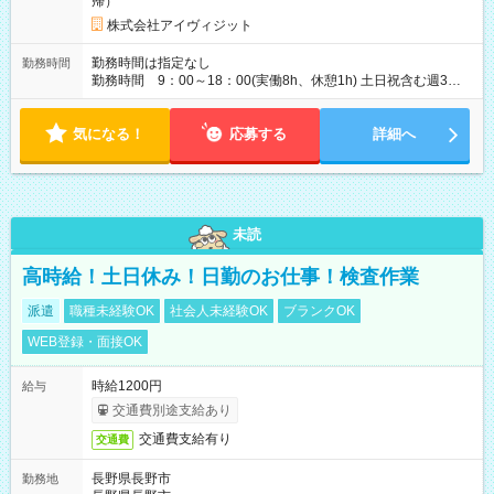
帰）
株式会社アイヴィジット
勤務時間は指定なし
勤務時間
勤務時間 9：00～18：00(実働8h、休憩1h) 土日祝含む週3日
～OK、シフト制 ※もちろん週5日勤務もOK♪ 勤務期間：2026
年6月12日～7月2日、2026年8月7日～9月9日
気になる！
応募する
詳細へ
未読
高時給！土日休み！日勤のお仕事！検査作業
派遣
職種未経験OK
社会人未経験OK
ブランクOK
WEB登録・面接OK
時給1200円
給与
交通費別途支給あり
交通費支給有り
交通費
長野県長野市
勤務地