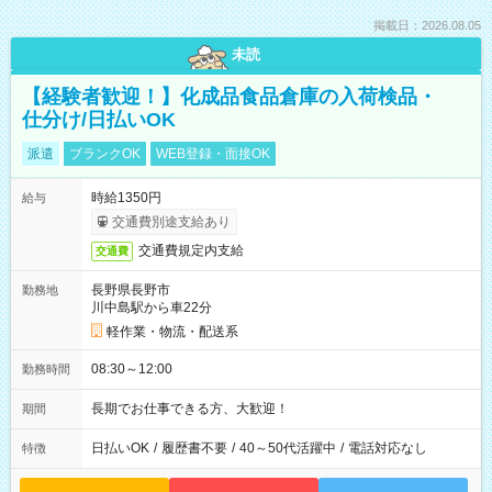
掲載日：2026.08.05
未読
【経験者歓迎！】化成品食品倉庫の入荷検品・
仕分け/日払いOK
派遣
ブランクOK
WEB登録・面接OK
時給1350円
給与
交通費別途支給あり
交通費規定内支給
交通費
長野県長野市
勤務地
川中島駅から車22分
軽作業・物流・配送系
08:30～12:00
勤務時間
長期でお仕事できる方、大歓迎！
期間
日払いOK
/
履歴書不要
/
40～50代活躍中
/
電話対応なし
特徴