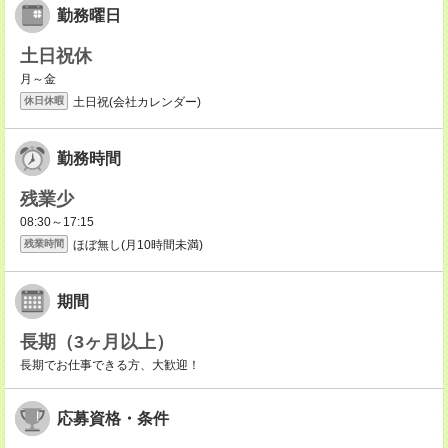
勤務曜日
土日祝休
月～金
土日祝(会社カレンダー)
休日休暇
勤務時間
残業少
08:30～17:15
ほぼ無し(月10時間未満)
残業時間
期間
長期（3ヶ月以上）
長期でお仕事できる方、大歓迎！
応募資格・条件