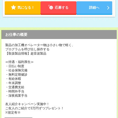
気になる！
応募する
詳細へ
お仕事の概要
製品の加工機オペレーター物は小さい物で軽く、
プログラムを呼び出し操作する
【取扱製品情報】超音波製品
≪待遇・福利厚生≫
・日払い制度
・社会保険完備
・無料定期健診
・有給休暇
・年末調整
・交通費支給
・時間外手当
・深夜残業手当
友人紹介キャンペーン実施中！
ご友人のご紹介で3万円ずつプレゼント！
※規定有※