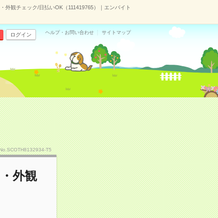
観チェック/日払いOK（111419765）｜エンバイト
ヘルプ・お問い合わせ
サイトマップ
ログイン
No.SCOTH8132934-T5
け・外観