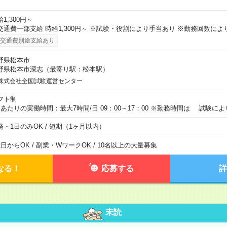
1,300円～
交通費一部支給 時給1,300円～ ※試験・役割により手当あり ※勤務回数によ
交通費別途支給あり
野県松本市
野県松本市深志（最寄り駅：松本駅）
株式会社全国試験運営センター
フト制
日あたりの実働時間：最大7時間/日 09：00～17：00 ※勤務時間は 試験に
発・1日のみOK / 短期（1ヶ月以内）
1日からOK / 副業・WワークOK / 10名以上の大量募集
なる！
応募する
詳
未読