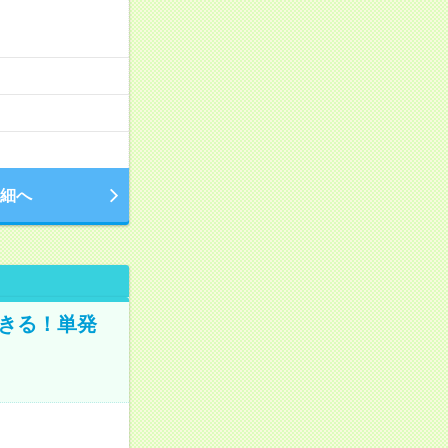
細へ
きる！単発