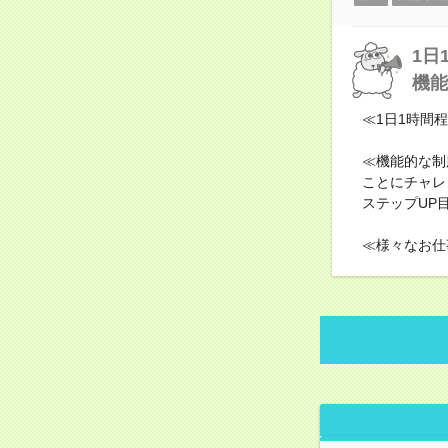
1日
機能
≪1日1時間
≪機能的な制
ことにチャレ
ステップUP
≪様々なお仕