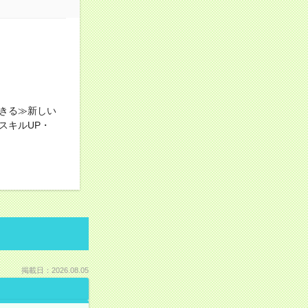
きる≫新しい
スキルUP・
掲載日：2026.08.05