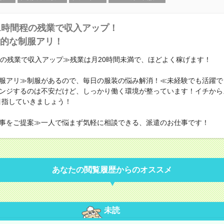
1時間程の残業で収入アップ！
的な制服アリ！
程の残業で収入アップ≫残業は月20時間未満で、ほどよく稼げます！
服アリ≫制服があるので、毎日の服装の悩み解消！≪未経験でも活躍で
ンジするのは不安だけど、しっかり働く環境が整っています！イチから
目指していきましょう！
事をご提案≫一人で悩まず気軽に相談できる、派遣のお仕事です！
あなたの閲覧履歴からのオススメ
未読