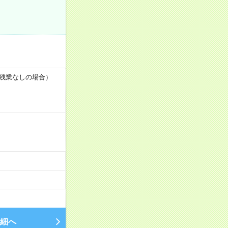
※残業なしの場合）
細へ