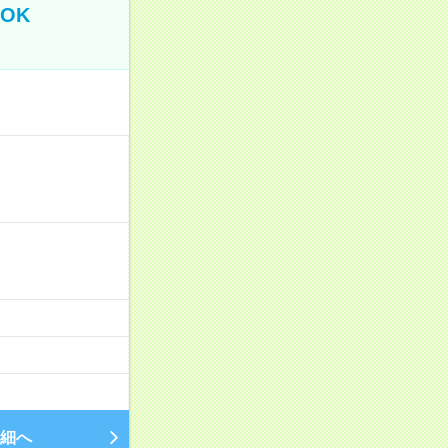
OK
細へ