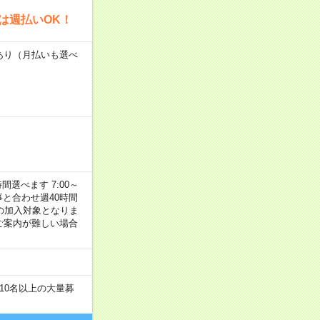
は週払いOK！
度あり（月払いも選べ
選べます 7:00～
お仕事と合わせ週40時間
の加入対象となりま
ご案内が難しい場合
10名以上の大量募