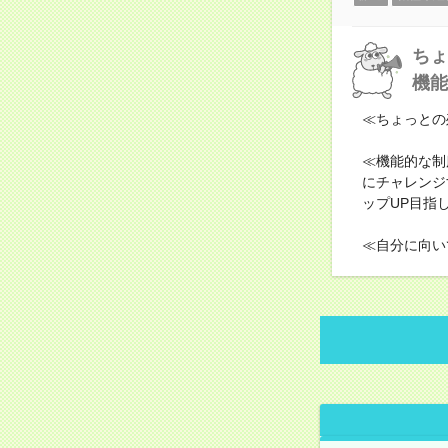
ちょ
機能
≪ちょっとの
≪機能的な制
にチャレンジ
ップUP目指
≪自分に向い