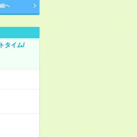
細へ
トタイム/