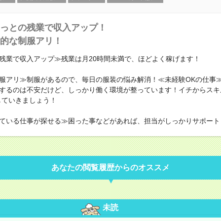
っとの残業で収入アップ！
的な制服アリ！
残業で収入アップ≫残業は月20時間未満で、ほどよく稼げます！
服アリ≫制服があるので、毎日の服装の悩み解消！≪未経験OKの仕事
するのは不安だけど、しっかり働く環境が整っています！イチからスキ
していきましょう！
ている仕事が探せる≫困った事などがあれば、担当がしっかりサポート
あなたの閲覧履歴からのオススメ
未読