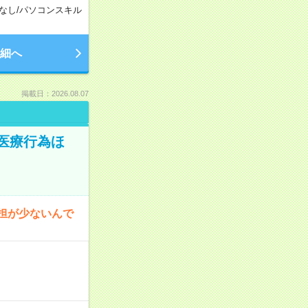
なし
/
パソコンスキル
細へ
掲載日：2026.08.07
医療行為ほ
担が少ないんで