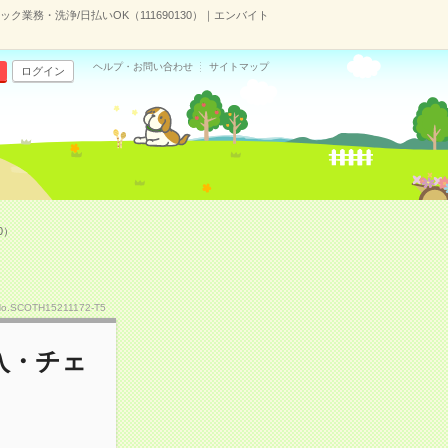
業務・洗浄/日払いOK（111690130）｜エンバイト
ヘルプ・お問い合わせ
サイトマップ
ログイン
0）
o.SCOTH15211172-T5
入・チェ