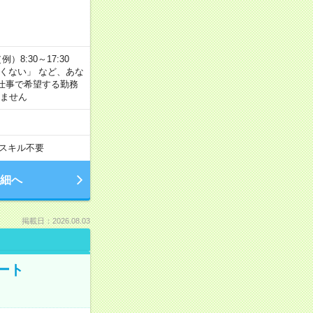
8:30～17:30
たくない」 など、あな
仕事で希望する勤務
きません
スキル不要
細へ
掲載日：2026.08.03
ート