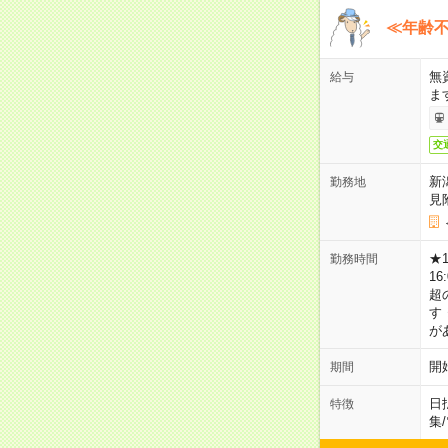
≪年齢不
無
給与
ま
交
新
勤務地
見
★
勤務時間
16
超
す
が
開
期間
日
特徴
集
/