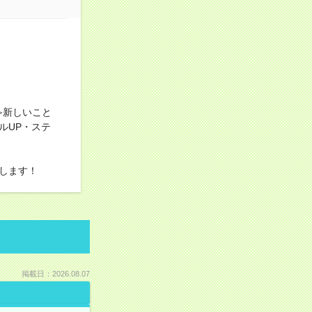
≫新しいこと
ルUP・ステ
します！
掲載日：2026.08.07