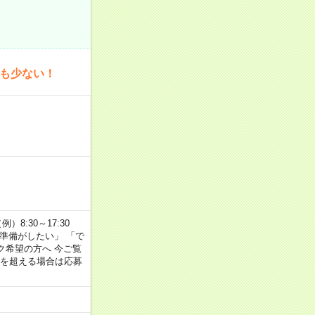
為も少ない！
8:30～17:30
の準備がしたい」 「で
ク希望の方へ 今ご覧
間を超える場合は応募