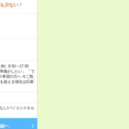
為も少ない！
8:30～17:30
の準備がしたい」 「で
ク希望の方へ 今ご覧
間を超える場合は応募
なし
/
パソコンスキル
細へ