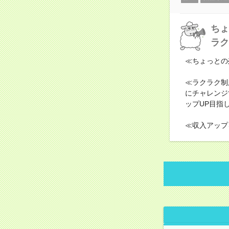
ちょ
ラク
≪ちょっとの
≪ラクラク制
にチャレンジ
ップUP目指
≪収入アップ