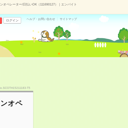
ペレーター/日払いOK（111690127）｜エンバイト
ヘルプ・お問い合わせ
サイトマップ
ログイン
o.SCOTH15211183-T5
シンオペ