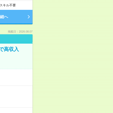
スキル不要
細へ
掲載日：2026.08.07
で高収入