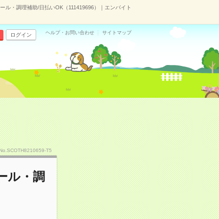
・調理補助/日払いOK（111419696）｜エンバイト
ヘルプ・お問い合わせ
サイトマップ
ログイン
No.SCOTH8210659-T5
ール・調