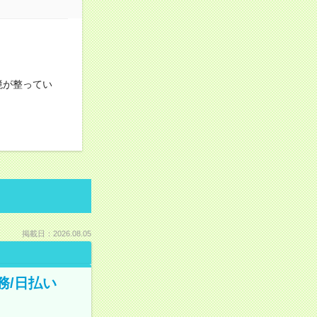
境が整ってい
掲載日：2026.08.05
務/日払い