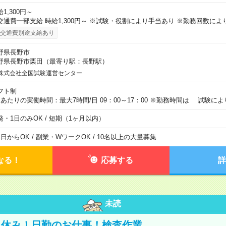
1,300円～
交通費一部支給 時給1,300円～ ※試験・役割により手当あり ※勤務回数によ
交通費別途支給あり
野県長野市
野県長野市栗田（最寄り駅：長野駅）
株式会社全国試験運営センター
フト制
日あたりの実働時間：最大7時間/日 09：00～17：00 ※勤務時間は 試験に
発・1日のみOK / 短期（1ヶ月以内）
1日からOK / 副業・WワークOK / 10名以上の大量募集
なる！
応募する
詳
未読
日休み！日勤のお仕事！検査作業