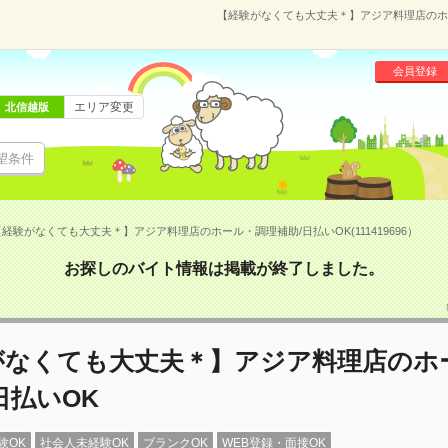
【経験がなくても大丈夫＊】アジア料理店のホール
会員登録
エリア変更
北信越版
望条件
経験がなくても大丈夫＊】アジア料理店のホール・調理補助/日払いOK(111419696）
お探しのバイト情報は掲載が終了しました。
がなくても大丈夫＊】アジア料理店のホ
日払いOK
験OK
社会人未経験OK
ブランクOK
WEB登録・面接OK