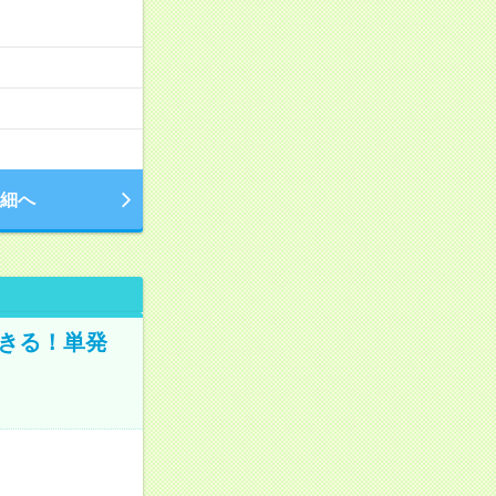
細へ
きる！単発