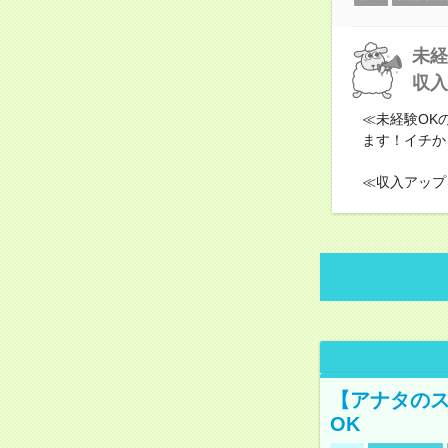
未経
収入
≪未経験OK
ます！イチか
≪収入アップ
【アナタのス
OK