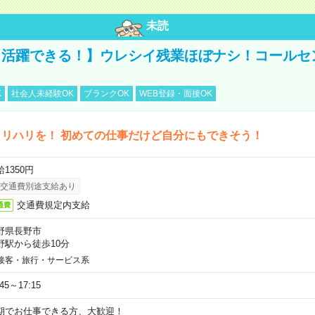
未読
活躍できる！】ウレシイ残業ほぼナシ！コールセ
K
社会人未経験OK
ブランクOK
WEB登録・面接OK
リハリを！ 初めての仕事だけど自分にもできそう！
1350円
交通費別途支給あり
交通費規定内支給
通費
野県長野市
野駅から徒歩10分
接客・旅行・サービス系
:45～17:15
期でお仕事できる方、大歓迎！