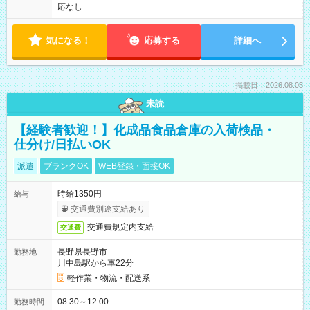
応なし
気になる！
応募する
詳細へ
掲載日：2026.08.05
未読
【経験者歓迎！】化成品食品倉庫の入荷検品・
仕分け/日払いOK
派遣
ブランクOK
WEB登録・面接OK
時給1350円
給与
交通費別途支給あり
交通費規定内支給
交通費
長野県長野市
勤務地
川中島駅から車22分
軽作業・物流・配送系
08:30～12:00
勤務時間