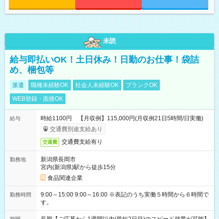
未読
給与即払いOK！土日休み！日勤のお仕事！袋詰
め、梱包等
派遣
職種未経験OK
社会人未経験OK
ブランクOK
WEB登録・面接OK
時給1100円 【月収例】115,000円(月収例21日5時間/日実働)
給与
交通費別途支給あり
交通費支給有り
交通費
新潟県長岡市
勤務地
宮内(新潟県)駅から徒歩15分
食品関連企業
9:00～15:00 9:00～16:00 ※表記のうち実働５時間から６時間で
勤務時間
す。