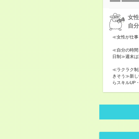
女性
自分
≪女性が仕事
≪自分の時間
日制≫週末は
≪ラクラク制
きそう≫新し
らスキルUP