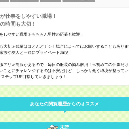
が仕事をしやすい職場！
の時間も大切！
をしやすい職場≫もちろん男性の応募も歓迎！
も大切≫残業はほとんどナシ！場合によってはお願いすることもありま
家族や友人と一緒にプライベート満喫！
服アリ≫制服があるので、毎日の服装の悩み解消！≪初めての仕事だけ
いことにチャレンジするのは不安だけど、しっかり働く環境が整ってい
・ステップUP目指していきましょう！
あなたの閲覧履歴からのオススメ
未読