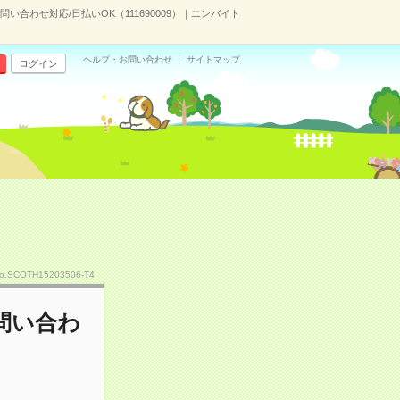
合わせ対応/日払いOK（111690009）｜エンバイト
ヘルプ・お問い合わせ
サイトマップ
ログイン
o.SCOTH15203506-T4
問い合わ