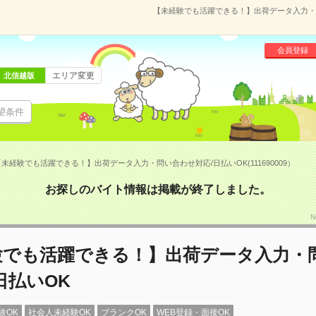
【未経験でも活躍できる！】出荷データ入力・問い
会員登録
エリア変更
北信越版
望条件
未経験でも活躍できる！】出荷データ入力・問い合わせ対応/日払いOK(111690009）
お探しのバイト情報は掲載が終了しました。
N
験でも活躍できる！】出荷データ入力・
日払いOK
験OK
社会人未経験OK
ブランクOK
WEB登録・面接OK