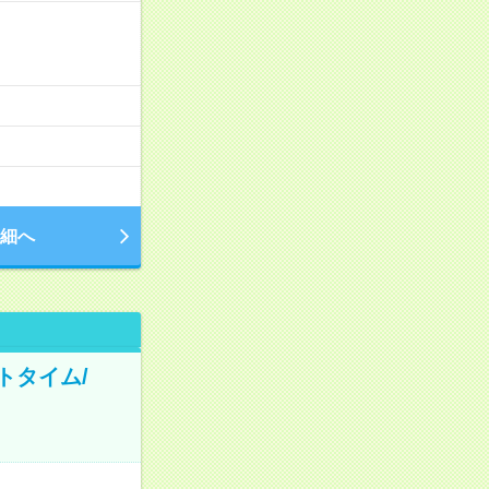
細へ
トタイム/