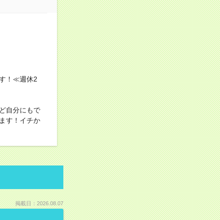
す！≪週休2
ど自分にもで
ます！イチか
掲載日：2026.08.07