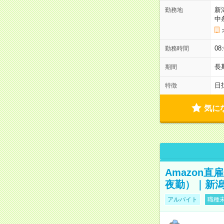
新
勤務地
中
08
勤務時間
長
期間
日
特徴
気に
Amazon
夜勤）｜新潟
アルバイト
職種未