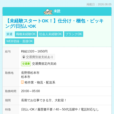
掲載日：2026.08.05
未読
【未経験スタートOK！】仕分け・梱包・ピッキ
ング/日払いOK
派遣
職種未経験OK
社会人未経験OK
ブランクOK
WEB登録・面接OK
時給1320～1650円
給与
交通費別途支給あり
交通費規定内支給
交通費
長野県松本市
勤務地
松本市
軽作業・物流・配送系
20:00～05:00
勤務時間
長期でお仕事できる方、大歓迎！
期間
日払いOK
/
履歴書不要
/
40～50代活躍中
/
電話対応なし
特徴