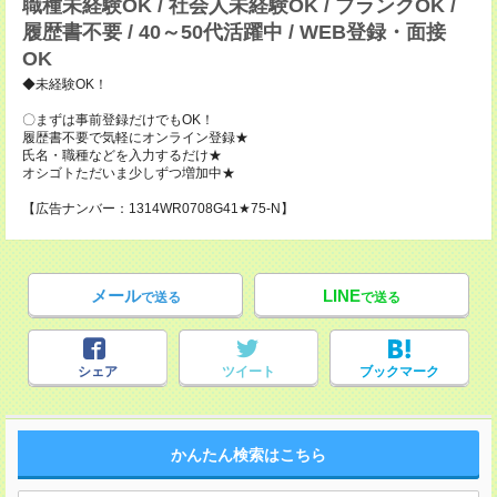
職種未経験OK / 社会人未経験OK / ブランクOK /
履歴書不要 / 40～50代活躍中 / WEB登録・面接
OK
◆未経験OK！
〇まずは事前登録だけでもOK！
履歴書不要で気軽にオンライン登録★
氏名・職種などを入力するだけ★
オシゴトただいま少しずつ増加中★
【広告ナンバー：1314WR0708G41★75-N】
メール
LINE
で送る
で送る
シェア
ツイート
ブックマーク
かんたん検索はこちら