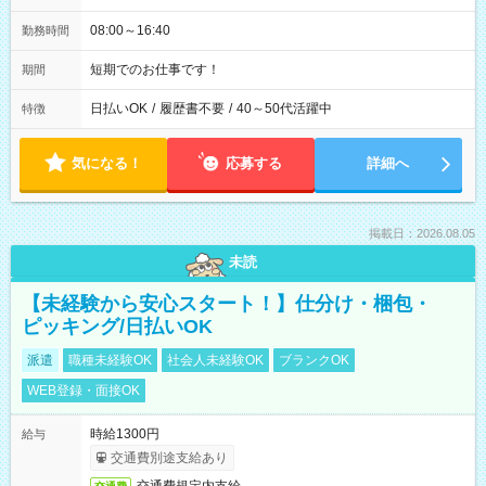
08:00～16:40
勤務時間
短期でのお仕事です！
期間
日払いOK
/
履歴書不要
/
40～50代活躍中
特徴
気になる！
応募する
詳細へ
掲載日：2026.08.05
未読
【未経験から安心スタート！】仕分け・梱包・
ピッキング/日払いOK
派遣
職種未経験OK
社会人未経験OK
ブランクOK
WEB登録・面接OK
時給1300円
給与
交通費別途支給あり