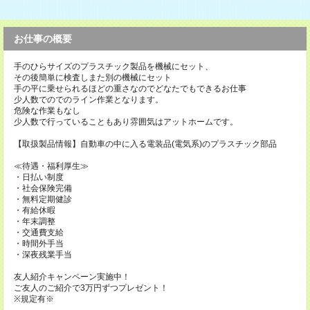
お仕事の概要
手のひらサイズのプラスチック製品を機械にセット、
その後簡単に検査しまた別の機械にセット
手の平に乗せられるほどの重さなのでどなたでもできるお仕事
少人数でのでのライン作業となります。
危険な作業もなし
少人数で行っていることもあり雰囲気はアットホームです。
【取扱製品情報】自動車の中に入る電装品(電気系)のプラスチック部品
≪待遇・福利厚生≫
・日払い制度
・社会保険完備
・無料定期健診
・有給休暇
・年末調整
・交通費支給
・時間外手当
・深夜残業手当
友人紹介キャンペーン実施中！
ご友人のご紹介で3万円ずつプレゼント！
※規定有※