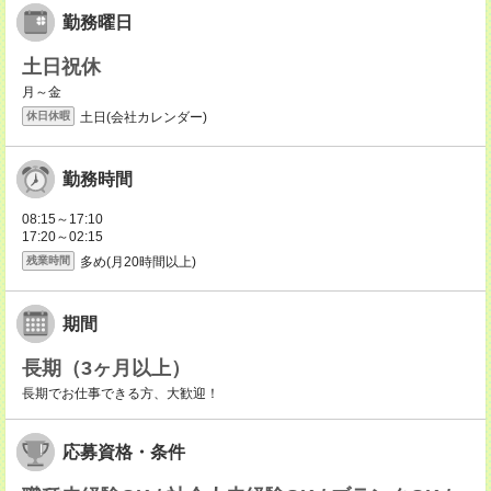
勤務曜日
土日祝休
月～金
土日(会社カレンダー)
休日休暇
勤務時間
08:15～17:10
17:20～02:15
多め(月20時間以上)
残業時間
期間
長期（3ヶ月以上）
長期でお仕事できる方、大歓迎！
応募資格・条件