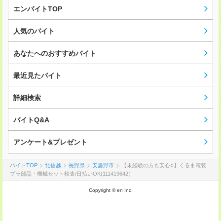
エンバイトTOP
人気のバイト
あなたへのおすすめバイト
最近見たバイト
詳細検索
バイトQ&A
アンケート&プレゼント
バイトTOP
北信越
長野県
安曇野市
【未経験の方も安心○】くるま電装
プラ部品・機械セット検査/日払いOK(111419642）
Copyright © en Inc.