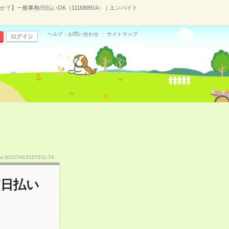
】一般事務/日払いOK（111689914）｜エンバイト
ヘルプ・お問い合わせ
サイトマップ
ログイン
o.SCOTH15157211-T4
/日払い