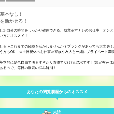
基本なし！
を活かせる！
し≫自分の時間をしっかり確保できる、残業基本ナシのお仕事！オンと
い方にオススメ！
せる≫これまでの経験を活かしませんか？ブランクがあっても大丈夫！
う方もOK！≪土日祝休のお仕事≫家族や友人と一緒にプライベート満
基本的に髪色自由で明るすぎたり奇抜でなければOKです！(規定有)≪
あるので、毎日の服装の悩み解消！
あなたの閲覧履歴からのオススメ
未読