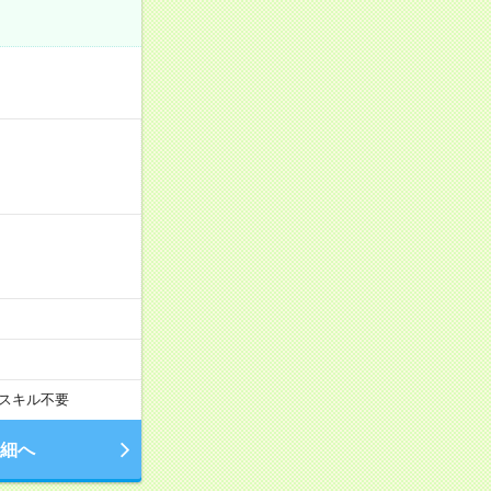
スキル不要
細へ