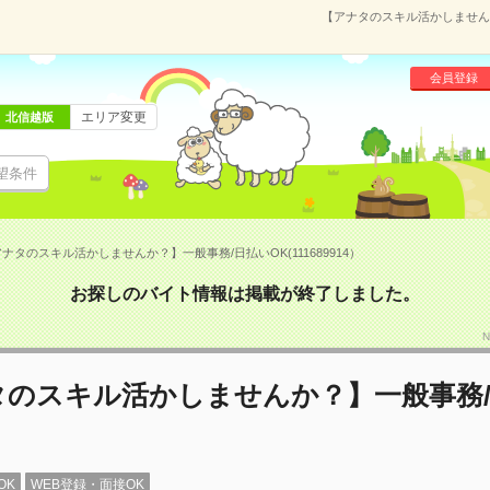
【アナタのスキル活かしませんか？
会員登録
エリア変更
北信越版
望条件
ナタのスキル活かしませんか？】一般事務/日払いOK(111689914）
お探しのバイト情報は掲載が終了しました。
N
タのスキル活かしませんか？】一般事務
OK
WEB登録・面接OK