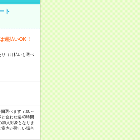
ート
は週払いOK！
度あり（月払いも選べ
選べます 7:00～
お仕事と合わせ週40時間
の加入対象となりま
ご案内が難しい場合