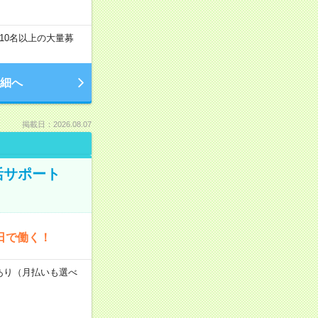
10名以上の大量募
細へ
掲載日：2026.08.07
活サポート
日で働く！
度あり（月払いも選べ