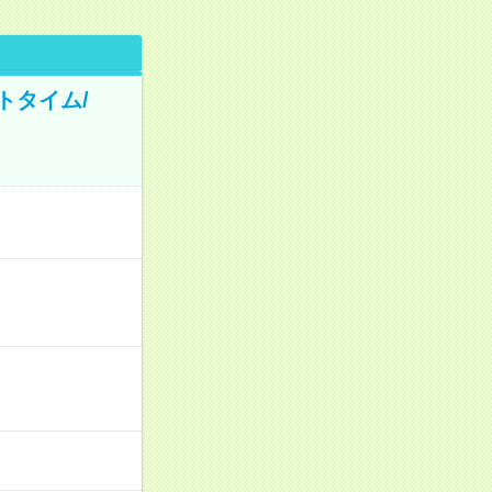
トタイム/