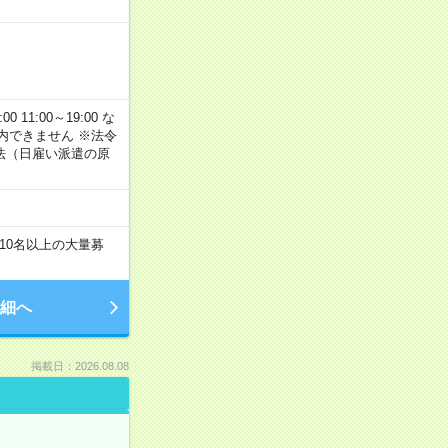
11:00～19:00 な
内できません ※法令
法（日雇い派遣の原
！
10名以上の大量募
細へ
掲載日：2026.08.08