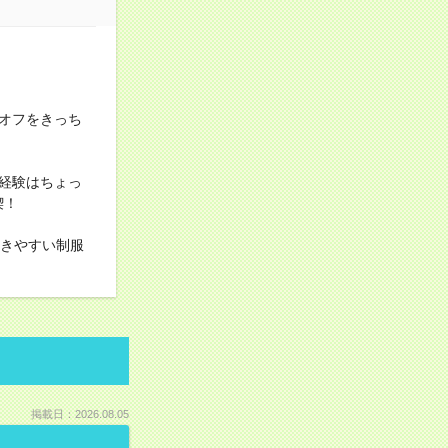
オフをきっち
経験はちょっ
喫！
動きやすい制服
掲載日：2026.08.05