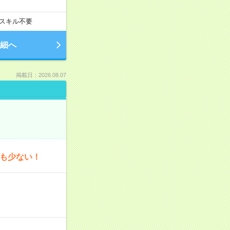
スキル不要
細へ
掲載日：2026.08.07
為も少ない！