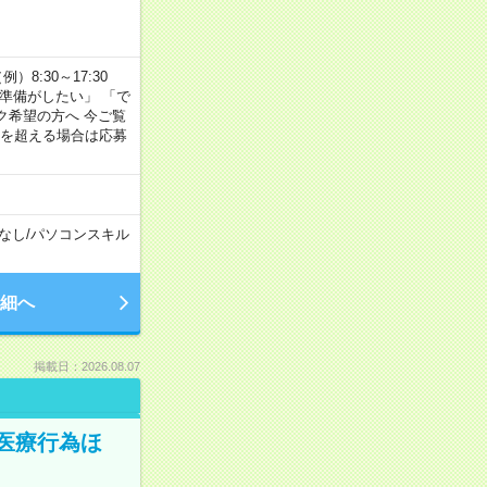
8:30～17:30
の準備がしたい」 「で
ク希望の方へ 今ご覧
間を超える場合は応募
なし
/
パソコンスキル
細へ
掲載日：2026.08.07
医療行為ほ