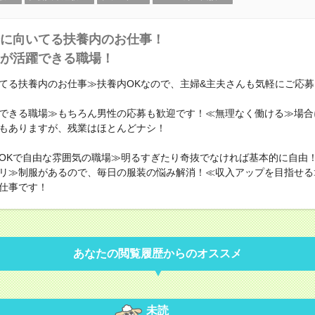
に向いてる扶養内のお仕事！
が活躍できる職場！
てる扶養内のお仕事≫扶養内OKなので、主婦&主夫さんも気軽にご応
できる職場≫もちろん男性の応募も歓迎です！≪無理なく働ける≫場合
もありますが、残業はほとんどナシ！
OKで自由な雰囲気の職場≫明るすぎたり奇抜でなければ基本的に自由！
リ≫制服があるので、毎日の服装の悩み解消！≪収入アップを目指せる
仕事です！
あなたの閲覧履歴からのオススメ
未読