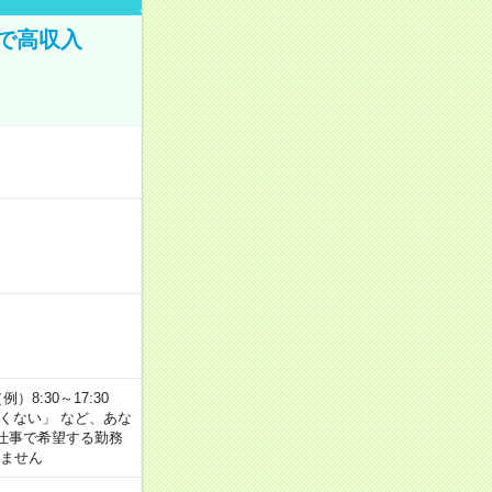
で高収入
8:30～17:30
たくない」 など、あな
仕事で希望する勤務
きません