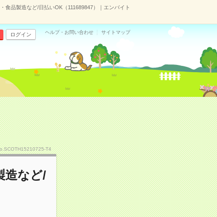
品製造など/日払いOK（111689847）｜エンバイト
ヘルプ・お問い合わせ
サイトマップ
ログイン
o.SCOTH15210725-T4
造など/