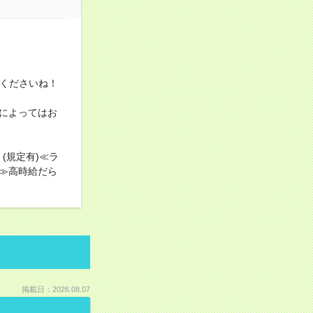
募くださいね！
によってはお
(規定有)≪ラ
≫高時給だら
掲載日：2026.08.07