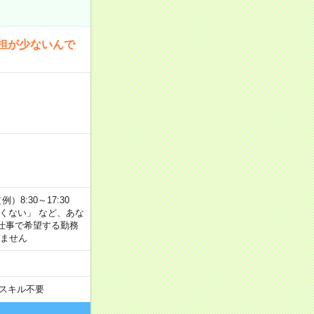
担が少ないんで
8:30～17:30
たくない」 など、あな
仕事で希望する勤務
きません
スキル不要