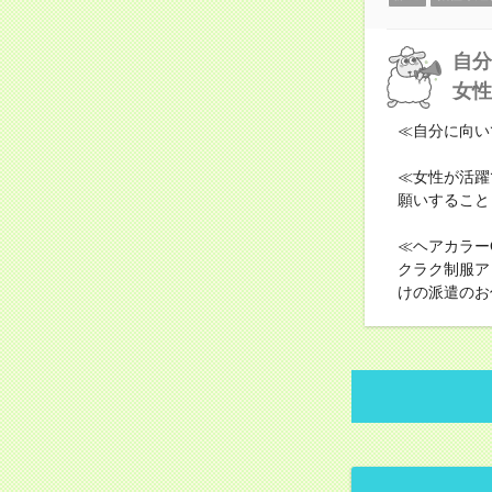
自分
女性
≪自分に向い
≪女性が活躍
願いすること
≪ヘアカラー
クラク制服ア
けの派遣のお