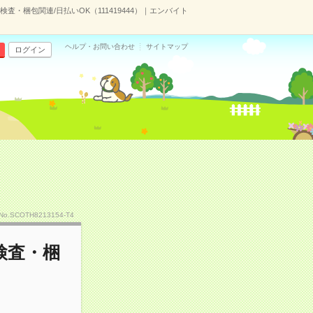
・梱包関連/日払いOK（111419444）｜エンバイト
ヘルプ・お問い合わせ
サイトマップ
ログイン
No.SCOTH8213154-T4
検査・梱