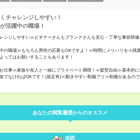
くチャレンジしやすい！
が活躍中の職場！
レンジしやすい≫ビギナーさんもブランクさんも安心・丁寧な事前研修
中の職場≫もちろん男性の応募もOKですよ！≪時間にメリハリを≫残
よってはお願いすることもあります！
お仕事≫家族や友人と一緒にプライベート満喫！≪髪型自由≫基本的に
抜でなければOKです！(規定有)≪動きやすい制服アリ≫制服があるの
あなたの閲覧履歴からのオススメ
未読