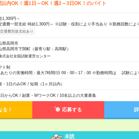
間以内OK！週1日～OK！週2～3日OK！のバイト
1,300円～
交通費一部支給 時給1,300円～ ※試験・役割により手当あり ※勤務回数によ
交通費別途支給あり
山県高岡市
山県高岡市下関町（最寄り駅：高岡駅）
株式会社全国試験運営センター
フト制
日あたりの実働時間：最大7時間/日 09：00～17：00 ※勤務時間は 試験に
発・1日のみOK / 短期（1ヶ月以内）
1日からOK / 副業・WワークOK / 10名以上の大量募集
なる！
応募する
詳
未読