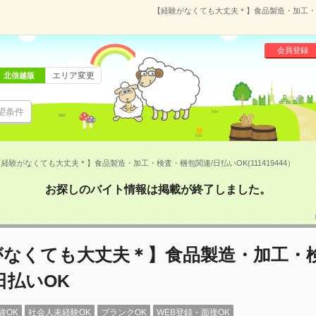
【経験がなくても大丈夫＊】食品製造・加工・検査
会員登録
エリア変更
北信越版
望条件
経験がなくても大丈夫＊】食品製造・加工・検査・梱包関連/日払いOK(111419444）
お探しのバイト情報は掲載が終了しました。
がなくても大丈夫＊】食品製造・加工・
日払いOK
験OK
社会人未経験OK
ブランクOK
WEB登録・面接OK