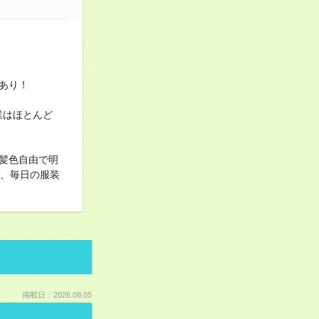
あり！
業はほとんど
髪色自由で明
で、毎日の服装
掲載日：2026.08.05