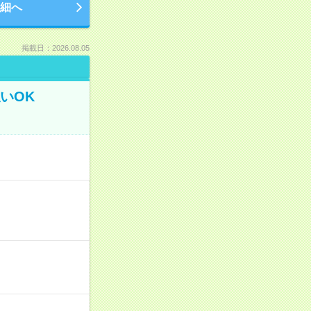
細へ
掲載日：2026.08.05
いOK