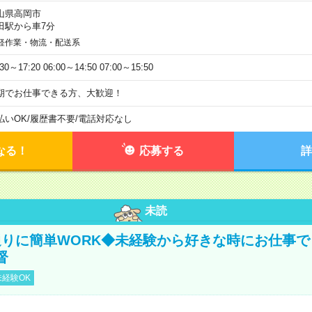
山県高岡市
田駅から車7分
軽作業・物流・配送系
:30～17:20 06:00～14:50 07:00～15:50
期でお仕事できる方、大歓迎！
払いOK
/
履歴書不要
/
電話対応なし
なる！
応募する
詳
未読
りに簡単WORK◆未経験から好きな時にお仕事で
督
経験OK