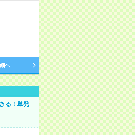
細へ
きる！単発