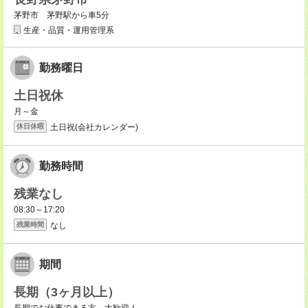
茅野市 茅野駅から車5分
生産・品質・運用管理系
勤務曜日
土日祝休
月～金
土日祝(会社カレンダー)
休日休暇
勤務時間
残業なし
08:30～17:20
なし
残業時間
期間
長期（3ヶ月以上）