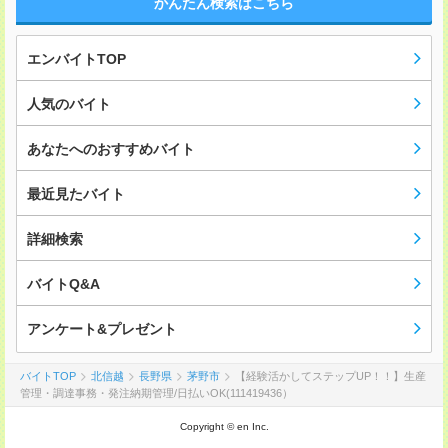
かんたん検索はこちら
エンバイトTOP
人気のバイト
あなたへのおすすめバイト
最近見たバイト
詳細検索
バイトQ&A
アンケート&プレゼント
バイトTOP
北信越
長野県
茅野市
【経験活かしてステップUP！！】生産
管理・調達事務・発注納期管理/日払いOK(111419436）
Copyright © en Inc.