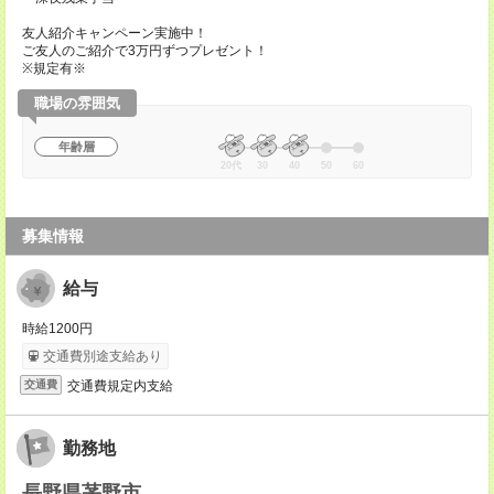
友人紹介キャンペーン実施中！
ご友人のご紹介で3万円ずつプレゼント！
※規定有※
職場の雰囲気
年齢層
20代
30
40
50
60
募集情報
給与
時給1200円
交通費別途支給あり
交通費規定内支給
交通費
勤務地
長野県茅野市