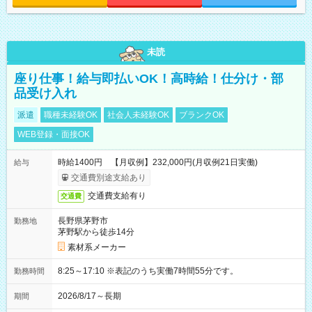
未読
座り仕事！給与即払いOK！高時給！仕分け・部
品受け入れ
派遣
職種未経験OK
社会人未経験OK
ブランクOK
WEB登録・面接OK
時給1400円 【月収例】232,000円(月収例21日実働)
給与
交通費別途支給あり
交通費支給有り
交通費
長野県茅野市
勤務地
茅野駅から徒歩14分
素材系メーカー
8:25～17:10 ※表記のうち実働7時間55分です。
勤務時間
2026/8/17～長期
期間