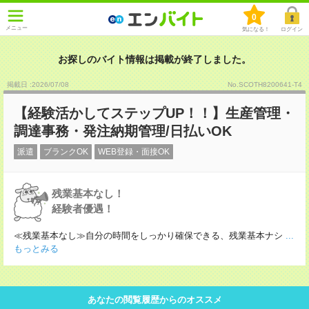
0
メニュー
気になる！
ログイン
お探しのバイト情報は掲載が終了しました。
掲載日 :2026
/
07
/
08
No.SCOTH8200641-T4
【経験活かしてステップUP！！】生産管理・
調達事務・発注納期管理/日払いOK
派遣
ブランクOK
WEB登録・面接OK
残業基本なし！
経験者優遇！
≪残業基本なし≫自分の時間をしっかり確保できる、残業基本ナシ
...
もっとみる
あなたの閲覧履歴からのオススメ