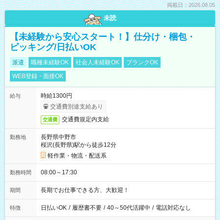
掲載日：2026.08.05
未読
【未経験から安心スタート！】仕分け・梱包・
ピッキング/日払いOK
派遣
職種未経験OK
社会人未経験OK
ブランクOK
WEB登録・面接OK
時給1300円
給与
交通費別途支給あり
交通費規定内支給
交通費
長野県中野市
勤務地
桜沢(長野県)駅から徒歩12分
軽作業・物流・配送系
08:00～17:30
勤務時間
長期でお仕事できる方、大歓迎！
期間
日払いOK
/
履歴書不要
/
40～50代活躍中
/
電話対応なし
特徴