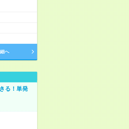
細へ
きる！単発