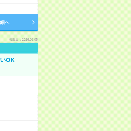
細へ
掲載日：2026.08.05
いOK