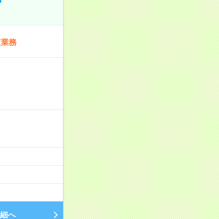
査業務
細へ