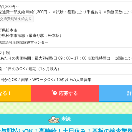
1,300円～
交通費一部支給 時給1,300円～ ※試験・役割により手当あり ※勤務回数によ
交通費別途支給あり
野県松本市
野県松本市深志（最寄り駅：松本駅）
株式会社全国試験運営センター
フト制
日あたりの実働時間：最大7時間/日 09：00～17：00 ※勤務時間は 試験に
発・1日のみOK / 短期（1ヶ月以内）
1日からOK / 副業・WワークOK / 10名以上の大量募集
なる！
応募する
詳
未読
与即払いOK！高時給！土日休み！基板の検査業