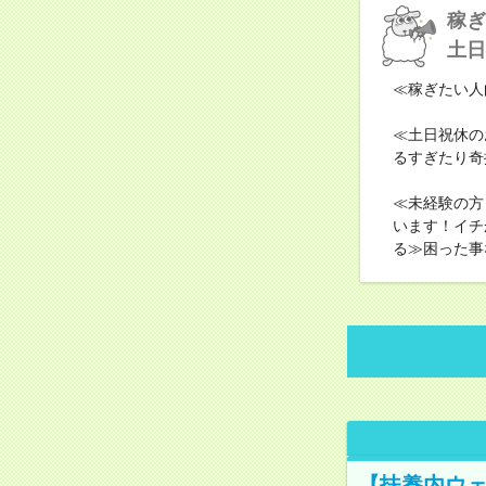
稼ぎ
土日
≪稼ぎたい人
≪土日祝休の
るすぎたり奇
≪未経験の方
います！イチ
る≫困った事
【扶養内ウェ