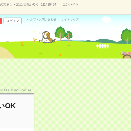
穴あけ・加工/日払いOK（111419434）｜エンバイト
ヘルプ・お問い合わせ
サイトマップ
ログイン
No.SCOTH8209246-T4
いOK