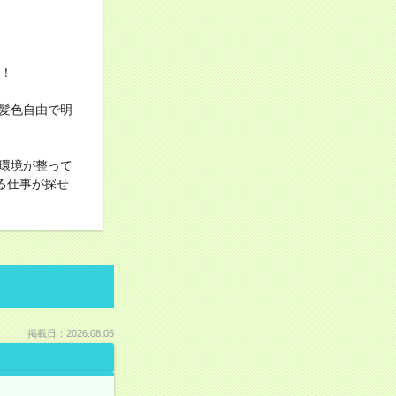
す！
髪色自由で明
環境が整って
る仕事が探せ
掲載日：2026.08.05