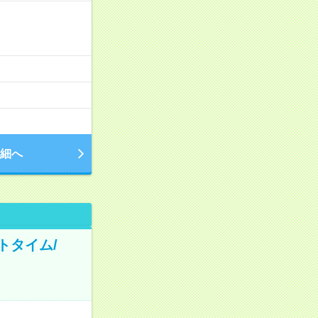
細へ
トタイム/