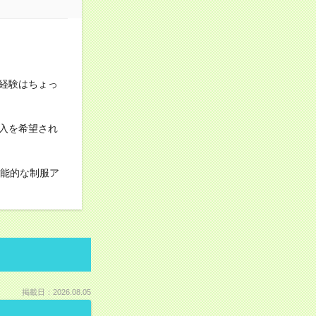
経験はちょっ
入を希望され
機能的な制服ア
掲載日：2026.08.05