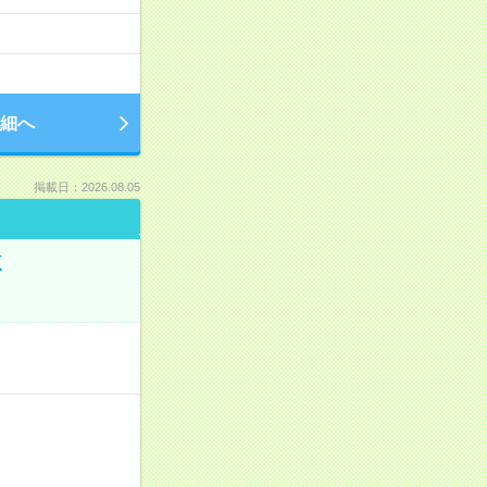
細へ
掲載日：2026.08.05
K