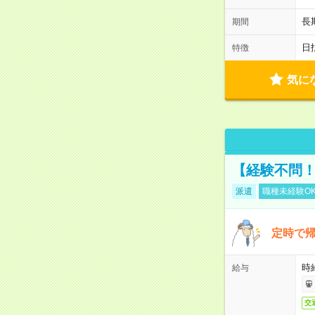
長
期間
日
特徴
気に
【経験不問！
派遣
職種未経験O
定時で帰
時給
給与
交