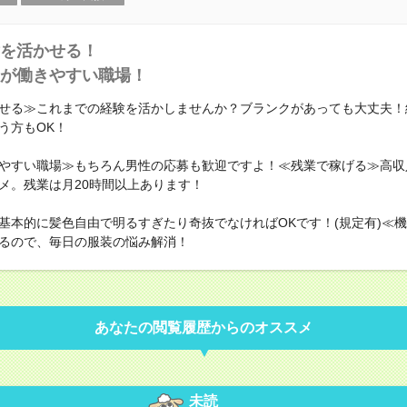
を活かせる！
が働きやすい職場！
せる≫これまでの経験を活かしませんか？ブランクがあっても大丈夫！
う方もOK！
やすい職場≫もちろん男性の応募も歓迎ですよ！≪残業で稼げる≫高収
メ。残業は月20時間以上あります！
基本的に髪色自由で明るすぎたり奇抜でなければOKです！(規定有)≪
るので、毎日の服装の悩み解消！
あなたの閲覧履歴からのオススメ
未読