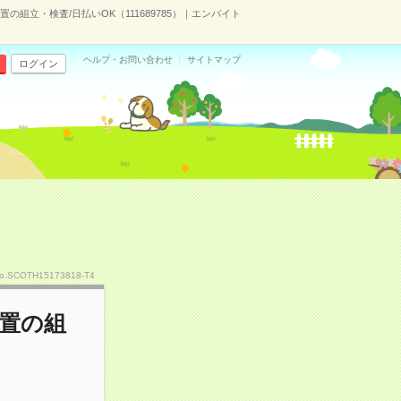
組立・検査/日払いOK（111689785）｜エンバイト
ヘルプ・お問い合わせ
サイトマップ
ログイン
o.SCOTH15173818-T4
置の組