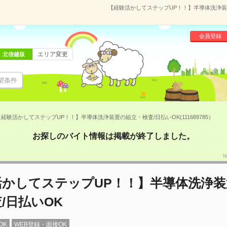
【経験活かしてステップUP！！】半導体洗浄装置の
会員登録
エリア変更
北信越版
望条件
経験活かしてステップUP！！】半導体洗浄装置の組立・検査/日払いOK(111689785）
お探しのバイト情報は掲載が終了しました。
N
活かしてステップUP！！】半導体洗浄装
/日払いOK
OK
WEB登録・面接OK