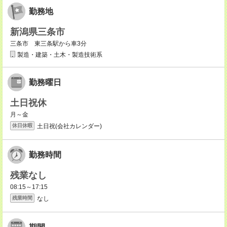
勤務地
新潟県三条市
三条市 東三条駅から車3分
製造・建築・土木・製造技術系
勤務曜日
土日祝休
月～金
土日祝(会社カレンダー)
休日休暇
勤務時間
残業なし
08:15～17:15
なし
残業時間