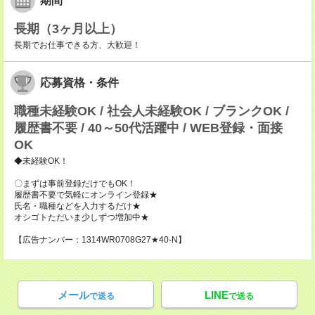
期間
長期（3ヶ月以上）
長期でお仕事できる方、大歓迎！
応募資格・条件
職種未経験OK / 社会人未経験OK / ブランクOK /
履歴書不要 / 40～50代活躍中 / WEB登録・面接
OK
◆未経験OK！
〇まずは事前登録だけでもOK！
履歴書不要で気軽にオンライン登録★
氏名・職種などを入力するだけ★
オシゴトただいま少しずつ増加中★
【広告ナンバー：1314WR0708G27★40-N】
メール
LINE
で送る
で送る