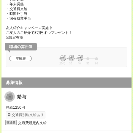
・年末調整
・交通費支給
・時間外手当
・深夜残業手当
友人紹介キャンペーン実施中！
ご友人のご紹介で3万円ずつプレゼント！
※規定有※
職場の雰囲気
年齢層
20代
30
40
50
60
募集情報
給与
時給1250円
交通費別途支給あり
交通費規定内支給
交通費