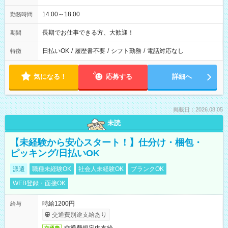
14:00～18:00
勤務時間
長期でお仕事できる方、大歓迎！
期間
日払いOK
/
履歴書不要
/
シフト勤務
/
電話対応なし
特徴
気になる！
応募する
詳細へ
掲載日：2026.08.05
未読
【未経験から安心スタート！】仕分け・梱包・
ピッキング/日払いOK
派遣
職種未経験OK
社会人未経験OK
ブランクOK
WEB登録・面接OK
時給1200円
給与
交通費別途支給あり