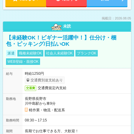
掲載日：2026.08.05
未読
【未経験OK！ビギナー活躍中！】仕分け・梱
包・ピッキング/日払いOK
派遣
職種未経験OK
社会人未経験OK
ブランクOK
WEB登録・面接OK
時給1250円
給与
交通費別途支給あり
交通費規定内支給
交通費
長野県長野市
勤務地
川中島駅から車9分
軽作業・物流・配送系
08:30～17:15
勤務時間
長期でお仕事できる方、大歓迎！
期間