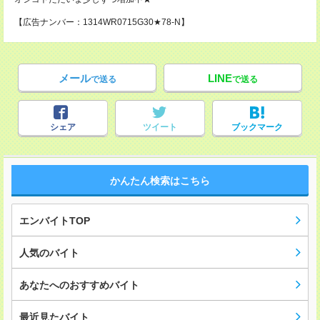
【広告ナンバー：1314WR0715G30★78-N】
メール
LINE
で送る
で送る
シェア
ツイート
ブックマーク
かんたん検索はこちら
エンバイトTOP
人気のバイト
あなたへのおすすめバイト
最近見たバイト