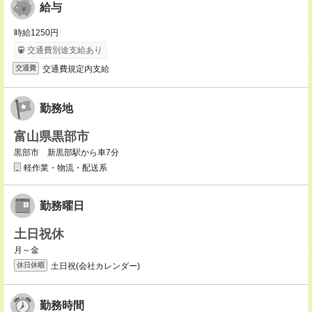
給与
時給1250円
交通費別途支給あり
交通費規定内支給
交通費
勤務地
富山県黒部市
黒部市 新黒部駅から車7分
軽作業・物流・配送系
勤務曜日
土日祝休
月～金
土日祝(会社カレンダー)
休日休暇
勤務時間