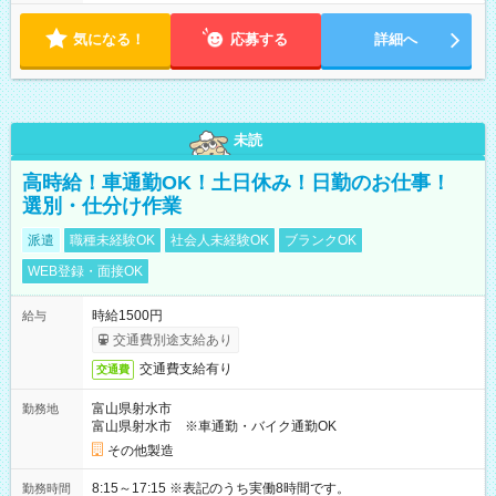
気になる！
応募する
詳細へ
未読
高時給！車通勤OK！土日休み！日勤のお仕事！
選別・仕分け作業
派遣
職種未経験OK
社会人未経験OK
ブランクOK
WEB登録・面接OK
時給1500円
給与
交通費別途支給あり
交通費支給有り
交通費
富山県射水市
勤務地
富山県射水市 ※車通勤・バイク通勤OK
その他製造
8:15～17:15 ※表記のうち実働8時間です。
勤務時間