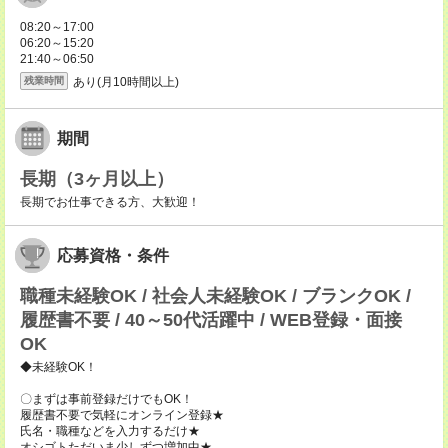
08:20～17:00
06:20～15:20
21:40～06:50
あり(月10時間以上)
残業時間
期間
長期（3ヶ月以上）
長期でお仕事できる方、大歓迎！
応募資格・条件
職種未経験OK / 社会人未経験OK / ブランクOK /
履歴書不要 / 40～50代活躍中 / WEB登録・面接
OK
◆未経験OK！
〇まずは事前登録だけでもOK！
履歴書不要で気軽にオンライン登録★
氏名・職種などを入力するだけ★
オシゴトただいま少しずつ増加中★