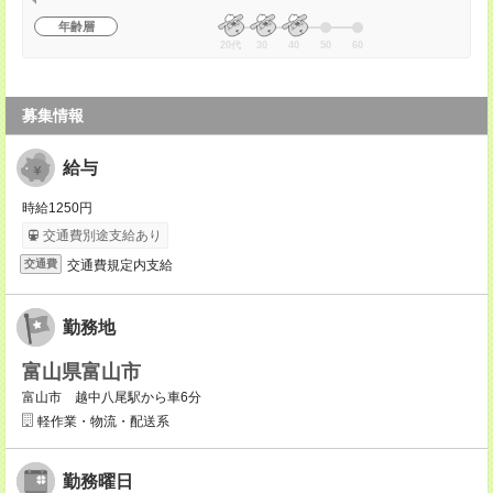
年齢層
20代
30
40
50
60
募集情報
給与
時給1250円
交通費別途支給あり
交通費規定内支給
交通費
勤務地
富山県富山市
富山市 越中八尾駅から車6分
軽作業・物流・配送系
勤務曜日