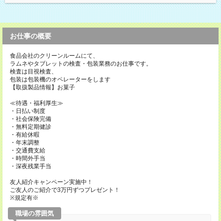
お仕事の概要
食品会社のクリーンルームにて、
ラムネやタブレットの検査・包装業務のお仕事です。
検査は目視検査、
包装は包装機のオペレーターをします
【取扱製品情報】お菓子
≪待遇・福利厚生≫
・日払い制度
・社会保険完備
・無料定期健診
・有給休暇
・年末調整
・交通費支給
・時間外手当
・深夜残業手当
友人紹介キャンペーン実施中！
ご友人のご紹介で3万円ずつプレゼント！
※規定有※
職場の雰囲気