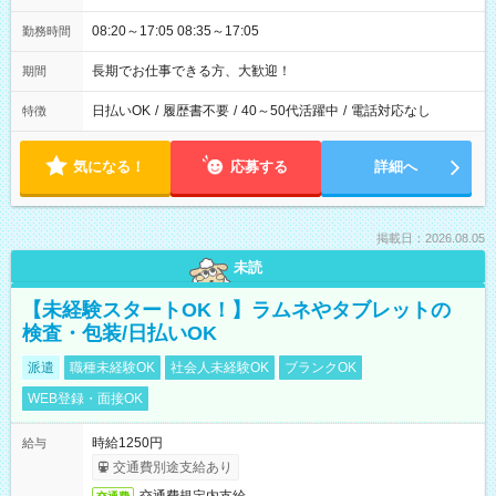
08:20～17:05 08:35～17:05
勤務時間
長期でお仕事できる方、大歓迎！
期間
日払いOK
/
履歴書不要
/
40～50代活躍中
/
電話対応なし
特徴
気になる！
応募する
詳細へ
掲載日：2026.08.05
未読
【未経験スタートOK！】ラムネやタブレットの
検査・包装/日払いOK
派遣
職種未経験OK
社会人未経験OK
ブランクOK
WEB登録・面接OK
時給1250円
給与
交通費別途支給あり