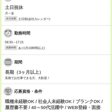
土日祝休
月～金
土日祝(会社カレンダー)
休日休暇
勤務時間
08:30～17:15
あり(月10時間以上)
残業時間
期間
長期（3ヶ月以上）
長期でお仕事できる方、大歓迎！
応募資格・条件
職種未経験OK / 社会人未経験OK / ブランクOK /
履歴書不要 / 40～50代活躍中 / WEB登録・面接