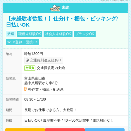
未読
【未経験者歓迎！】仕分け・梱包・ピッキング/
日払いOK
派遣
職種未経験OK
社会人未経験OK
ブランクOK
WEB登録・面接OK
時給1300円
給与
交通費別途支給あり
交通費規定内支給
交通費
富山県富山市
勤務地
越中八尾駅から車8分
軽作業・物流・配送系
08:30～17:30
勤務時間
長期でお仕事できる方、大歓迎！
期間
日払いOK
/
履歴書不要
/
40～50代活躍中
/
電話対応なし
特徴