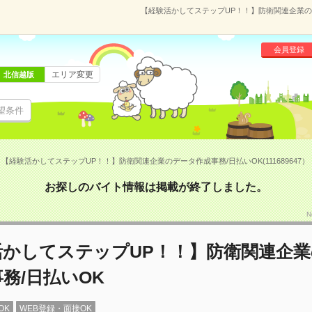
【経験活かしてステップUP！！】防衛関連企業のデー
会員登録
エリア変更
北信越版
望条件
【経験活かしてステップUP！！】防衛関連企業のデータ作成事務/日払いOK(111689647）
お探しのバイト情報は掲載が終了しました。
N
活かしてステップUP！！】防衛関連企
務/日払いOK
OK
WEB登録・面接OK