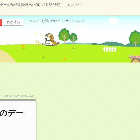
タ作成事務/日払いOK（111689647）｜エンバイト
ヘルプ・お問い合わせ
サイトマップ
ログイン
o.SCOTH15210319-T4
業のデー