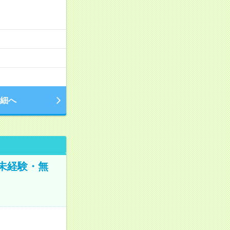
細へ
未経験・無