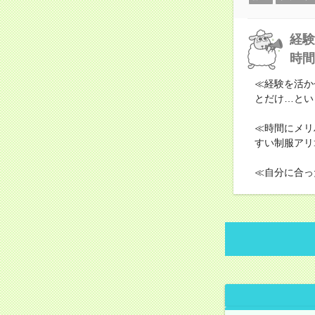
経験
時間
≪経験を活か
とだけ…とい
≪時間にメリ
すい制服アリ
≪自分に合っ