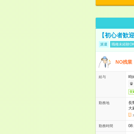
【初心者歓迎
派遣
職種未経験O
NO残業
時給
給与
交
長
勤務地
大
08
勤務時間