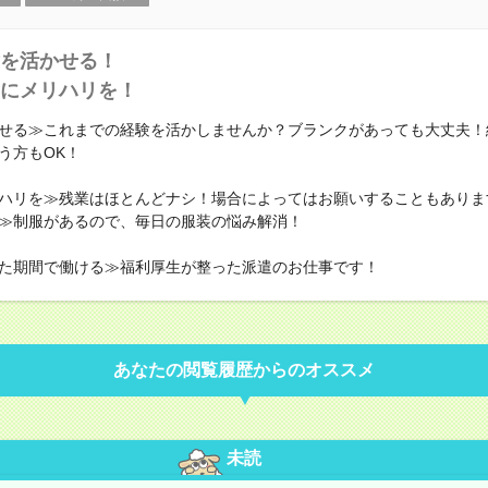
を活かせる！
にメリハリを！
せる≫これまでの経験を活かしませんか？ブランクがあっても大丈夫！
う方もOK！
ハリを≫残業はほとんどナシ！場合によってはお願いすることもありま
≫制服があるので、毎日の服装の悩み解消！
た期間で働ける≫福利厚生が整った派遣のお仕事です！
あなたの閲覧履歴からのオススメ
未読