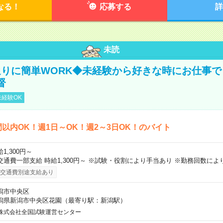
なる！
応募する
詳
未読
りに簡単WORK◆未経験から好きな時にお仕事で
督
経験OK
間以内OK！週1日～OK！週2～3日OK！のバイト
1,300円～
交通費一部支給 時給1,300円～ ※試験・役割により手当あり ※勤務回数によ
交通費別途支給あり
潟市中央区
潟県新潟市中央区花園（最寄り駅：新潟駅）
株式会社全国試験運営センター