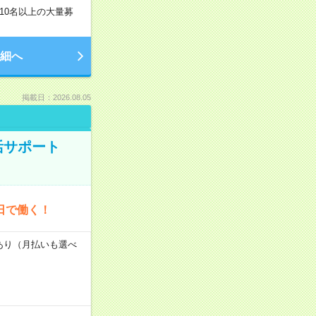
10名以上の大量募
細へ
掲載日：2026.08.05
活サポート
日で働く！
度あり（月払いも選べ