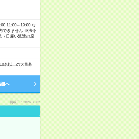
11:00～19:00 な
内できません ※法令
法（日雇い派遣の原
！
10名以上の大量募
細へ
掲載日：2026.08.02