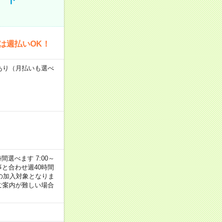
は週払いOK！
度あり（月払いも選べ
選べます 7:00～
お仕事と合わせ週40時間
の加入対象となりま
ご案内が難しい場合