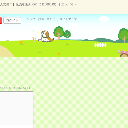
丈夫＊】販売/日払いOK（111689619）｜エンバイト
ヘルプ・お問い合わせ
サイトマップ
ログイン
o.SCOTH15206264-T4