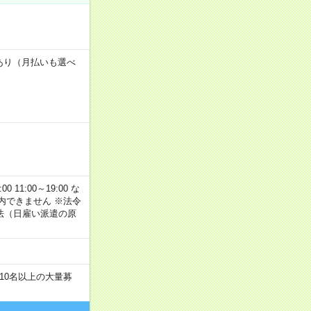
度あり（月払いも選べ
11:00～19:00 な
内できません ※法令
法（日雇い派遣の原
！
10名以上の大量募