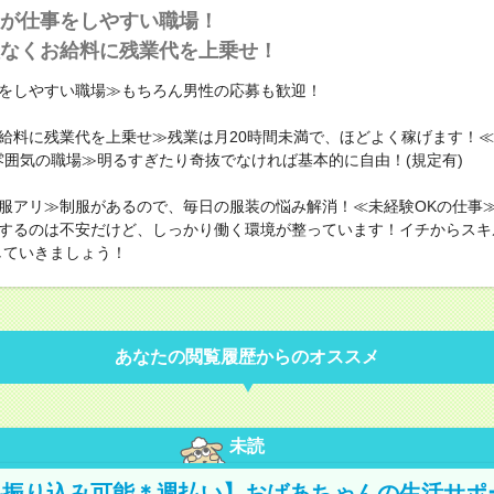
が仕事をしやすい職場！
なくお給料に残業代を上乗せ！
をしやすい職場≫もちろん男性の応募も歓迎！
給料に残業代を上乗せ≫残業は月20時間未満で、ほどよく稼げます！
雰囲気の職場≫明るすぎたり奇抜でなければ基本的に自由！(規定有)
服アリ≫制服があるので、毎日の服装の悩み解消！≪未経験OKの仕事
するのは不安だけど、しっかり働く環境が整っています！イチからスキ
していきましょう！
あなたの閲覧履歴からのオススメ
未読
料振り込み可能＊週払い】おばあちゃんの生活サポ