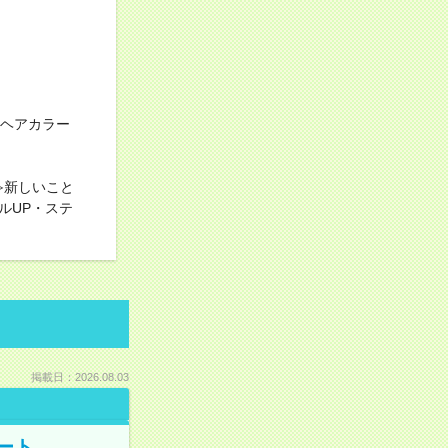
≪ヘアカラー
≫新しいこと
ルUP・ステ
掲載日：2026.08.03
ート