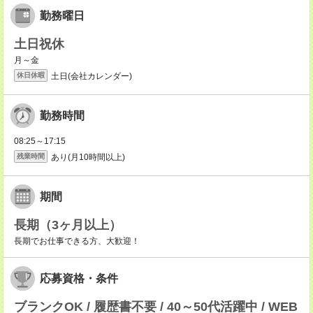
勤務曜日
土日祝休
月～金
土日(会社カレンダー)
休日休暇
勤務時間
08:25～17:15
あり(月10時間以上)
残業時間
期間
長期（3ヶ月以上）
長期でお仕事できる方、大歓迎！
応募資格・条件
ブランクOK / 履歴書不要 / 40～50代活躍中 / WEB