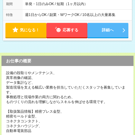
単発・1日のみOK / 短期（1ヶ月以内）
期間
週1日からOK / 副業・WワークOK / 10名以上の大量募集
特徴
気になる！
応募する
詳細へ
お仕事の概要
設備の段取りやメンテナンス、
異常画像の確認、
データ集計など、
製造現場を支える幅広い業務を担当していただくスタッフを募集していま
す。
事務処理と現場作業の両方に関わるため、
ものづくりの流れを理解しながらスキルを伸ばせる環境です。
【取扱製品情報】精密プレス金型、
精密モールド金型、
コネクタコンタクト、
コネクタハウジング、
自動車電装部品