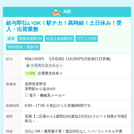
未読
給与即払いOK！駅チカ！高時給！土日休み！受
入・出荷業務
派遣
職種未経験OK
社会人未経験OK
ブランクOK
WEB登録・面接OK
時給1300円 【月収例】218,000円(月収例21日実働)
給与
交通費別途支給あり
交通費支給有り
交通費
長野県茅野市
勤務地
茅野駅から徒歩4分
電子・機械系メーカー
8:00～17:00 ※表記のうち実働8時間です。
勤務時間
長期【ご応募から1週間以内(最短2日目)のスピード就業が可能】
期間
即日～
日払いOK
/
履歴書不要
/
電話対応なし
/
パソコンスキル不要
特徴