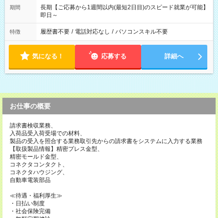
長期【ご応募から1週間以内(最短2日目)のスピード就業が可能】
期間
即日～
履歴書不要
/
電話対応なし
/
パソコンスキル不要
特徴
気になる！
応募する
詳細へ
お仕事の概要
請求書検収業務、
入荷品受入荷受場での材料、
製品の受入を照合する業務取引先からの請求書をシステムに入力する業務
【取扱製品情報】精密プレス金型、
精密モールド金型、
コネクタコンタクト、
コネクタハウジング、
自動車電装部品
≪待遇・福利厚生≫
・日払い制度
・社会保険完備