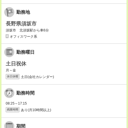
勤務地
長野県須坂市
須坂市 北須坂駅から車6分
オフィスワーク系
勤務曜日
土日祝休
月～金
土日(会社カレンダー)
休日休暇
勤務時間
08:25～17:15
あり(月10時間以上)
残業時間
期間