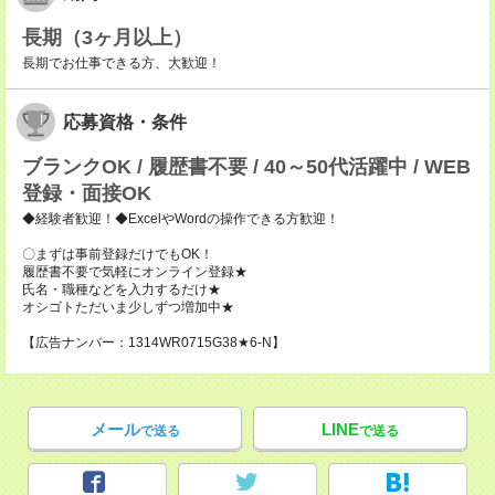
長期（3ヶ月以上）
長期でお仕事できる方、大歓迎！
応募資格・条件
ブランクOK / 履歴書不要 / 40～50代活躍中 / WEB
登録・面接OK
◆経験者歓迎！◆ExcelやWordの操作できる方歓迎！
〇まずは事前登録だけでもOK！
履歴書不要で気軽にオンライン登録★
氏名・職種などを入力するだけ★
オシゴトただいま少しずつ増加中★
【広告ナンバー：1314WR0715G38★6-N】
メール
LINE
で送る
で送る