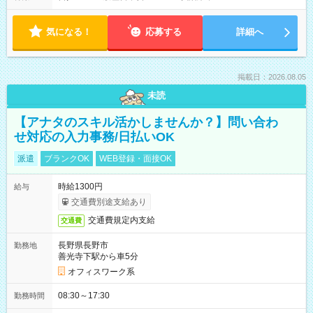
気になる！
応募する
詳細へ
掲載日：2026.08.05
未読
【アナタのスキル活かしませんか？】問い合わ
せ対応の入力事務/日払いOK
派遣
ブランクOK
WEB登録・面接OK
時給1300円
給与
交通費別途支給あり
交通費規定内支給
交通費
長野県長野市
勤務地
善光寺下駅から車5分
オフィスワーク系
08:30～17:30
勤務時間