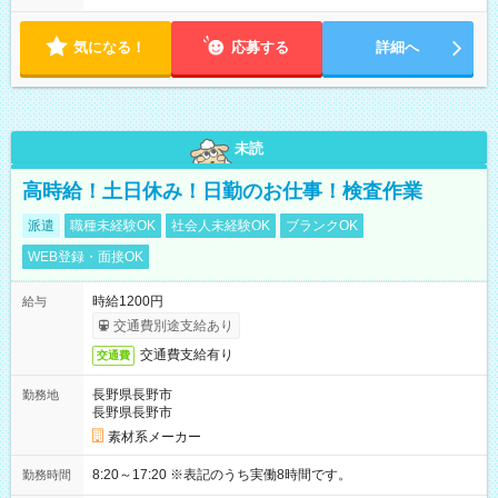
気になる！
応募する
詳細へ
未読
高時給！土日休み！日勤のお仕事！検査作業
派遣
職種未経験OK
社会人未経験OK
ブランクOK
WEB登録・面接OK
時給1200円
給与
交通費別途支給あり
交通費支給有り
交通費
長野県長野市
勤務地
長野県長野市
素材系メーカー
8:20～17:20 ※表記のうち実働8時間です。
勤務時間