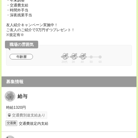
・年末調整
・交通費支給
・時間外手当
・深夜残業手当
友人紹介キャンペーン実施中！
ご友人のご紹介で3万円ずつプレゼント！
※規定有※
職場の雰囲気
年齢層
20代
30
40
50
60
募集情報
給与
時給1320円
交通費別途支給あり
交通費規定内支給
交通費