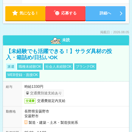
気になる！
応募する
詳細へ
掲載日：2026.08.05
未読
【未経験でも活躍できる！】サラダ具材の投
入・箱詰め/日払いOK
派遣
職種未経験OK
社会人未経験OK
ブランクOK
WEB登録・面接OK
時給1330円
給与
交通費別途支給あり
交通費規定内支給
交通費
長野県安曇野市
勤務地
安曇野市
製造・建築・土木・製造技術系