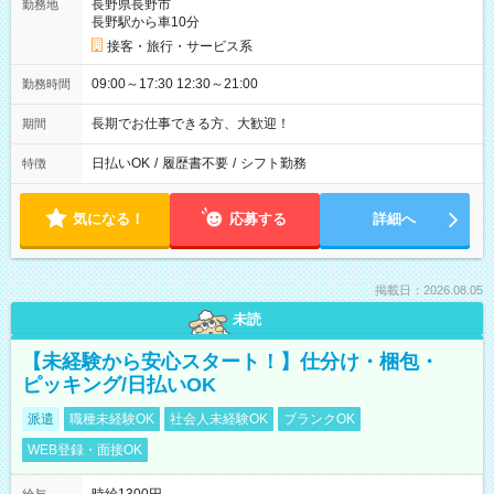
長野県長野市
勤務地
長野駅から車10分
接客・旅行・サービス系
09:00～17:30 12:30～21:00
勤務時間
長期でお仕事できる方、大歓迎！
期間
日払いOK
/
履歴書不要
/
シフト勤務
特徴
気になる！
応募する
詳細へ
掲載日：2026.08.05
未読
【未経験から安心スタート！】仕分け・梱包・
ピッキング/日払いOK
派遣
職種未経験OK
社会人未経験OK
ブランクOK
WEB登録・面接OK