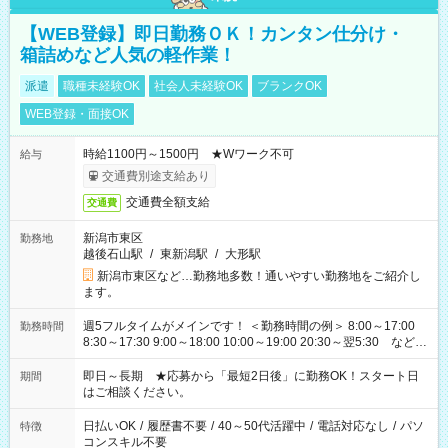
【WEB登録】即日勤務ＯＫ！カンタン仕分け・
箱詰めなど人気の軽作業！
派遣
職種未経験OK
社会人未経験OK
ブランクOK
WEB登録・面接OK
時給1100円～1500円 ★Wワーク不可
給与
交通費別途支給あり
交通費全額支給
交通費
新潟市東区
勤務地
越後石山駅
/
東新潟駅
/
大形駅
新潟市東区など…勤務地多数！通いやすい勤務地をご紹介し
ます。
週5フルタイムがメインです！ ＜勤務時間の例＞ 8:00～17:00
勤務時間
8:30～17:30 9:00～18:00 10:00～19:00 20:30～翌5:30 など ★
その他にも勤務時間多数！ 日勤のみ、残業なし、交替制など
ご希望を教えてください！
即日～長期 ★応募から「最短2日後」に勤務OK！スタート日
期間
はご相談ください。
日払いOK
/
履歴書不要
/
40～50代活躍中
/
電話対応なし
/
パソ
特徴
コンスキル不要