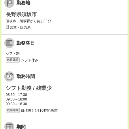
勤務地
長野県須坂市
須坂市 須坂駅から徒歩11分
営業・販売系
勤務曜日
シフト制
シフト休み
休日休暇
勤務時間
シフト勤務 / 残業少
08:30～17:30
09:00～18:00
09:30～18:30
ほぼ無し(月10時間未満)
残業時間
期間