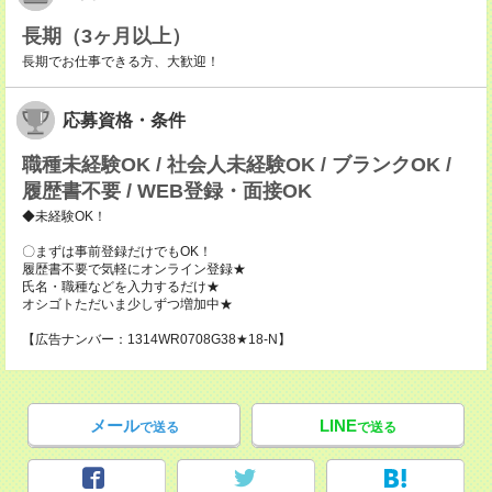
長期（3ヶ月以上）
長期でお仕事できる方、大歓迎！
応募資格・条件
職種未経験OK / 社会人未経験OK / ブランクOK /
履歴書不要 / WEB登録・面接OK
◆未経験OK！
〇まずは事前登録だけでもOK！
履歴書不要で気軽にオンライン登録★
氏名・職種などを入力するだけ★
オシゴトただいま少しずつ増加中★
【広告ナンバー：1314WR0708G38★18-N】
メール
LINE
で送る
で送る