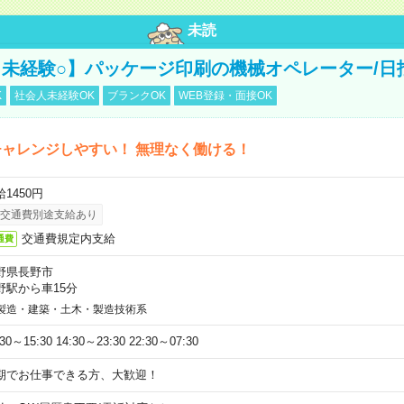
未読
未経験○】パッケージ印刷の機械オペレーター/日
K
社会人未経験OK
ブランクOK
WEB登録・面接OK
ャレンジしやすい！ 無理なく働ける！
1450円
交通費別途支給あり
交通費規定内支給
通費
野県長野市
野駅から車15分
製造・建築・土木・製造技術系
:30～15:30 14:30～23:30 22:30～07:30
期でお仕事できる方、大歓迎！