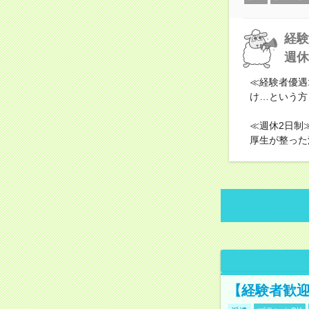
経験
週休
≪経験者優遇
け…という方
≪週休2日制
厚生が整った
【経験者歓迎