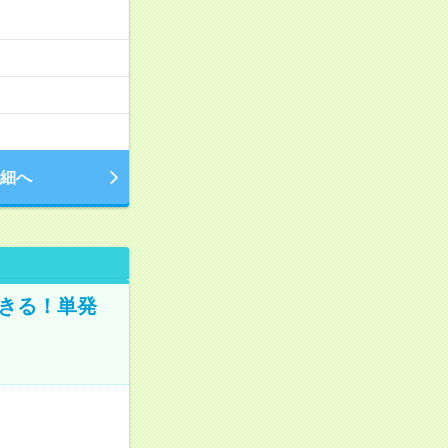
細へ
きる！単発