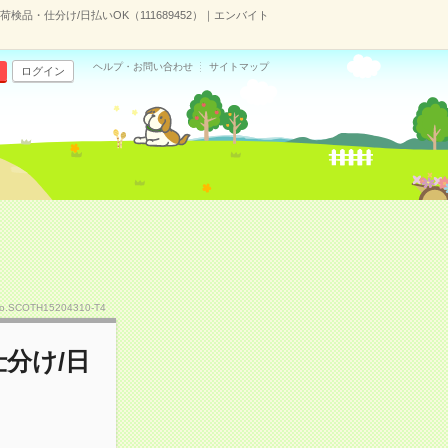
品・仕分け/日払いOK（111689452）｜エンバイト
ヘルプ・お問い合わせ
サイトマップ
ログイン
o.SCOTH15204310-T4
分け/日