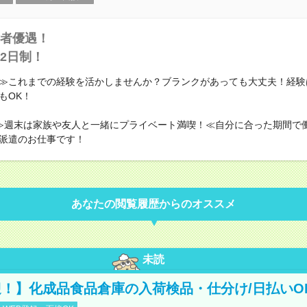
者優遇！
2日制！
≫これまでの経験を活かしませんか？ブランクがあっても大丈夫！経験
もOK！
≫週末は家族や友人と一緒にプライベート満喫！≪自分に合った期間で
派遣のお仕事です！
あなたの閲覧履歴からのオススメ
未読
！】化成品食品倉庫の入荷検品・仕分け/日払いO