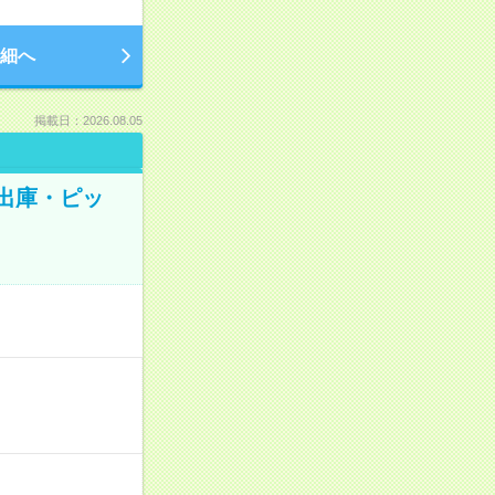
細へ
掲載日：2026.08.05
出庫・ピッ