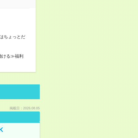
はちょっとだ
働ける≫福利
掲載日：2026.08.05
K