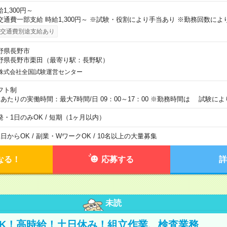
1,300円～
交通費一部支給 時給1,300円～ ※試験・役割により手当あり ※勤務回数によ
交通費別途支給あり
野県長野市
野県長野市栗田（最寄り駅：長野駅）
株式会社全国試験運営センター
フト制
日あたりの実働時間：最大7時間/日 09：00～17：00 ※勤務時間は 試験に
発・1日のみOK / 短期（1ヶ月以内）
1日からOK / 副業・WワークOK / 10名以上の大量募集
なる！
応募する
詳
未読
K！高時給！土日休み！組立作業、検査業務