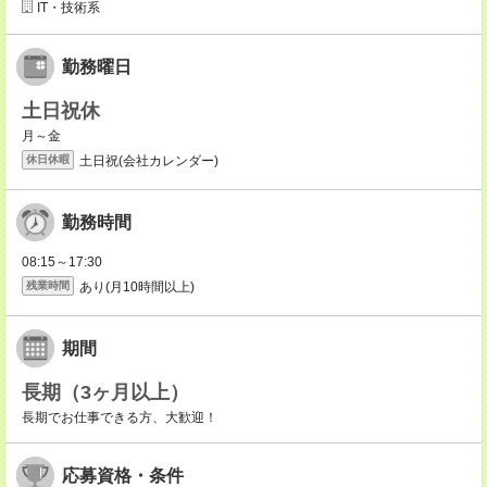
IT・技術系
勤務曜日
土日祝休
月～金
土日祝(会社カレンダー)
休日休暇
勤務時間
08:15～17:30
あり(月10時間以上)
残業時間
期間
長期（3ヶ月以上）
長期でお仕事できる方、大歓迎！
応募資格・条件