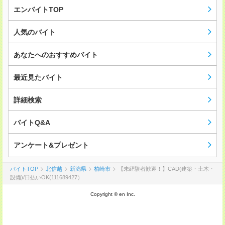
エンバイトTOP
人気のバイト
あなたへのおすすめバイト
最近見たバイト
詳細検索
バイトQ&A
アンケート&プレゼント
バイトTOP
北信越
新潟県
柏崎市
【未経験者歓迎！】CAD(建築・土木・
設備)/日払いOK(111689427）
Copyright © en Inc.