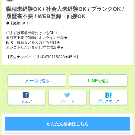
職種未経験OK / 社会人未経験OK / ブランクOK /
履歴書不要 / WEB登録・面接OK
◆未経験OK！
〇まずは事前登録だけでもOK！
履歴書不要で気軽にオンライン登録★
氏名・職種などを入力するだけ★
オシゴトただいま少しずつ増加中★
【広告ナンバー：1314WR0715G28★45-N】
メール
LINE
で送る
で送る
シェア
ツイート
ブックマーク
かんたん検索はこちら