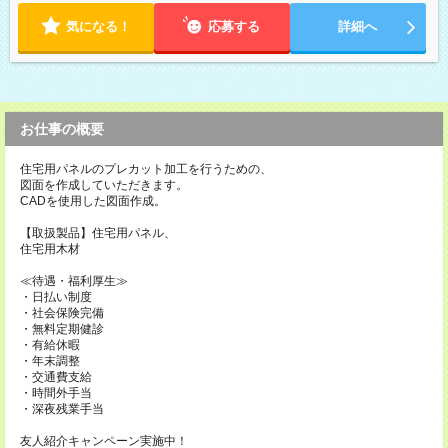
気になる！
応募する
詳細へ
お仕事の概要
住宅用パネルのプレカット加工を行うための、
図面を作成していただきます。
CADを使用した図面作成。
【取扱製品】住宅用パネル、
住宅用木材
≪待遇・福利厚生≫
・日払い制度
・社会保険完備
・無料定期健診
・有給休暇
・年末調整
・交通費支給
・時間外手当
・深夜残業手当
友人紹介キャンペーン実施中！