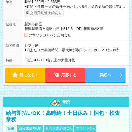
時給1,250円～1,563円
給与
■昇給・昇格 一定の条件を満たした場合、契約更新の際に年2回
まで昇給の機会があります。 ■正社員登用制度あり ※月末締/翌
交通費別途支給あり
月25日支払い ※時間外手当、別途支給 ※深夜割増賃金 (22:00～
翌5:00までは時給が25%UPします) ☆給与前払い制度有！
新潟市南区
勤務地
☆Amazon直雇用で安定して働けます！ 【試用期間】試用期間
新潟県新潟市南区北田中518-6 DPL新潟南A区画
あり 試用期間の長さ：1週間 雇用形態、給与は本採用時と同じ
です。
アマゾンジャパン合同会社
シフト制
勤務時間
1日あたりの実働時間：最大8時間/日 シフト例 ・21時～6時
日払いOK / 10名以上の大量募集
特徴
気になる！
応募する
詳細へ
未読
給与即払いOK！高時給！土日休み！梱包・検査
業務
派遣
職種未経験OK
社会人未経験OK
ブランクOK