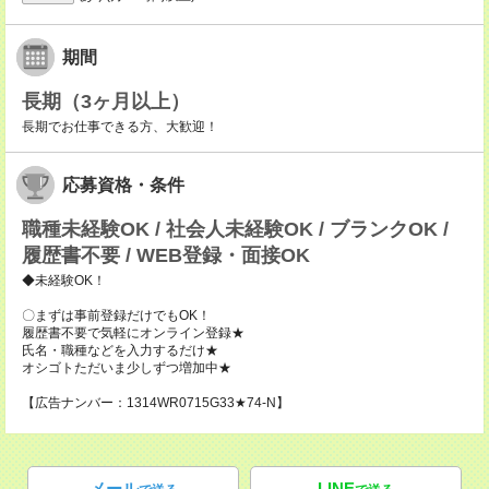
期間
長期（3ヶ月以上）
長期でお仕事できる方、大歓迎！
応募資格・条件
職種未経験OK / 社会人未経験OK / ブランクOK /
履歴書不要 / WEB登録・面接OK
◆未経験OK！
〇まずは事前登録だけでもOK！
履歴書不要で気軽にオンライン登録★
氏名・職種などを入力するだけ★
オシゴトただいま少しずつ増加中★
【広告ナンバー：1314WR0715G33★74-N】
メール
LINE