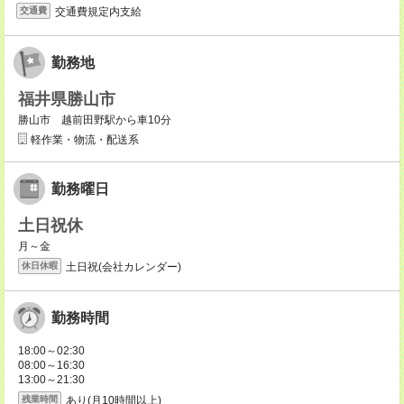
交通費規定内支給
交通費
勤務地
福井県勝山市
勝山市 越前田野駅から車10分
軽作業・物流・配送系
勤務曜日
土日祝休
月～金
土日祝(会社カレンダー)
休日休暇
勤務時間
18:00～02:30
08:00～16:30
13:00～21:30
あり(月10時間以上)
残業時間