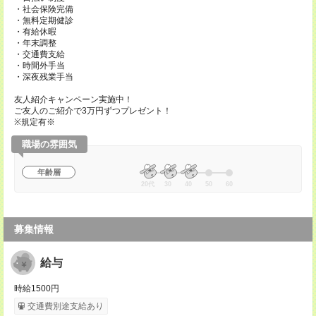
・社会保険完備
・無料定期健診
・有給休暇
・年末調整
・交通費支給
・時間外手当
・深夜残業手当
友人紹介キャンペーン実施中！
ご友人のご紹介で3万円ずつプレゼント！
※規定有※
職場の雰囲気
年齢層
20代
30
40
50
60
募集情報
給与
時給1500円
交通費別途支給あり