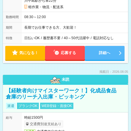
川中島駅から車22分
軽作業・物流・配送系
08:30～12:00
勤務時間
長期でお仕事できる方、大歓迎！
期間
日払いOK
/
履歴書不要
/
40～50代活躍中
/
電話対応なし
特徴
気になる！
応募する
詳細へ
掲載日：2026.08.05
未読
【経験者向けマイスターワーク！】化成品食品
倉庫のリーチ入出庫・ピッキング
派遣
ブランクOK
WEB登録・面接OK
時給1500円
給与
交通費別途支給あり