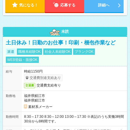
気になる！
応募する
詳細へ
未読
土日休み！日勤のお仕事！印刷・梱包作業など
派遣
職種未経験OK
社会人未経験OK
ブランクOK
WEB登録・面接OK
時給1150円
給与
交通費別途支給あり
交通費支給有り
交通費
福井県鯖江市
勤務地
福井県鯖江市
素材系メーカー
8:30～17:30 8:30～12:00 13:00～17:30 ※表記のうち実働3時間
勤務時間
30分から8時間です。