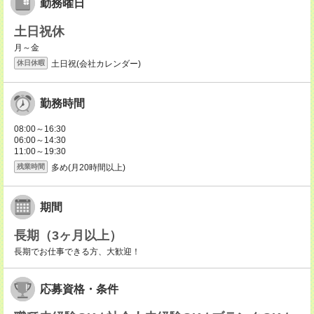
勤務曜日
土日祝休
月～金
土日祝(会社カレンダー)
休日休暇
勤務時間
08:00～16:30
06:00～14:30
11:00～19:30
多め(月20時間以上)
残業時間
期間
長期（3ヶ月以上）
長期でお仕事できる方、大歓迎！
応募資格・条件