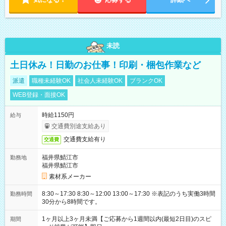
未読
土日休み！日勤のお仕事！印刷・梱包作業など
派遣
職種未経験OK
社会人未経験OK
ブランクOK
WEB登録・面接OK
時給1150円
給与
交通費別途支給あり
交通費支給有り
交通費
福井県鯖江市
勤務地
福井県鯖江市
素材系メーカー
8:30～17:30 8:30～12:00 13:00～17:30 ※表記のうち実働3時間
勤務時間
30分から8時間です。
1ヶ月以上3ヶ月未満【ご応募から1週間以内(最短2日目)のスピ
期間