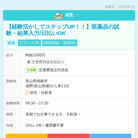
掲載日：2026.08.05
未読
【経験活かしてステップUP！！】医薬品の試
験・結果入力/日払いOK
派遣
ブランクOK
WEB登録・面接OK
時給1500円
給与
交通費別途支給あり
交通費規定内支給
交通費
富山県南砺市
勤務地
福野(富山県)駅から車11分
研究・分析系
08:30～17:20
勤務時間
長期でお仕事できる方、大歓迎！
期間
日払いOK
/
履歴書不要
特徴