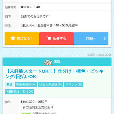
08:00～16:40
勤務時間
短期でのお仕事です！
期間
日払いOK
/
履歴書不要
/
40～50代活躍中
特徴
気になる！
応募する
詳細へ
掲載日：2026.08.05
未読
【未経験スタートOK！】仕分け・梱包・ピッキ
ング/日払いOK
派遣
職種未経験OK
社会人未経験OK
ブランクOK
WEB登録・面接OK
時給1320～1650円
給与
交通費別途支給あり