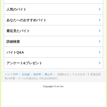
人気のバイト
あなたへのおすすめバイト
最近見たバイト
詳細検索
バイトQ&A
アンケート&プレゼント
バイトTOP
北信越
福井県
勝山市
【経験がなくても大丈夫＊】医薬品原
料の秤量・ラベル作成/日払いOK(111689287）
Copyright © en Inc.