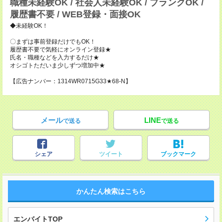
職種未経験OK / 社会人未経験OK / ブランクOK /
履歴書不要 / WEB登録・面接OK
◆未経験OK！
〇まずは事前登録だけでもOK！
履歴書不要で気軽にオンライン登録★
氏名・職種などを入力するだけ★
オシゴトただいま少しずつ増加中★
【広告ナンバー：1314WR0715G33★68-N】
メール
LINE
で送る
で送る
シェア
ツイート
ブックマーク
かんたん検索はこちら
エンバイトTOP