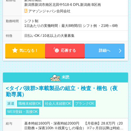
新潟市南区
勤務地
☆Amazon直雇用で安定して働けます！ 【試用期間】試用期間
新潟県新潟市南区北田中518-6 DPL新潟南 B区画
あり 試用期間の長さ：1週間 雇用形態、給与は本採用時と同じ
です。
アマゾンジャパン合同会社
シフト制
勤務時間
1日あたりの実働時間：最大8時間/日 シフト例 ・21時～6時
日払いOK / 10名以上の大量募集
特徴
気になる！
応募する
詳細へ
未読
<タイパ抜群>車載製品の組立・検査・梱包（夜
勤専属）
派遣
職種未経験OK
社会人未経験OK
ブランクOK
WEB登録・面接OK
基本時給1600円・深夜時給2000円 【月収例】28.8万円（20
給与
日勤務＋深夜100h ※残業なしの場合） ※7ヶ月目以降は時給