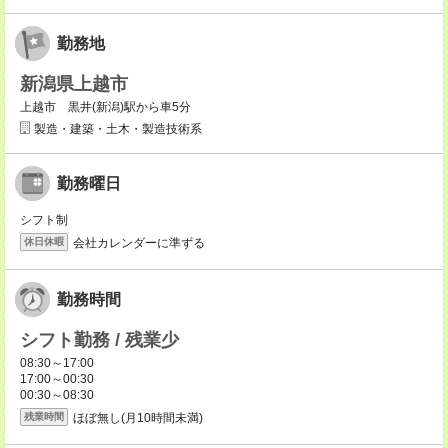
勤務地
新潟県上越市
上越市 黒井(新潟)駅から車5分
製造・建築・土木・製造技術系
勤務曜日
シフト制
会社カレンダーに準ずる
休日休暇
勤務時間
シフト勤務 / 残業少
08:30～17:00
17:00～00:30
00:30～08:30
ほぼ無し(月10時間未満)
残業時間