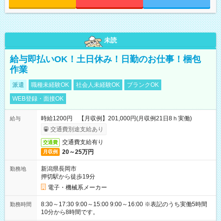
未読
給与即払いOK！土日休み！日勤のお仕事！梱包
作業
派遣
職種未経験OK
社会人未経験OK
ブランクOK
WEB登録・面接OK
時給1200円 【月収例】201,000円(月収例21日8ｈ実働)
給与
交通費別途支給あり
交通費支給有り
交通費
20～25万円
月収例
新潟県長岡市
勤務地
押切駅から徒歩19分
電子・機械系メーカー
8:30～17:30 9:00～15:00 9:00～16:00 ※表記のうち実働5時間
勤務時間
10分から8時間です。