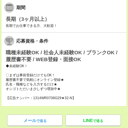
期間
長期（3ヶ月以上）
長期でお仕事できる方、大歓迎！
応募資格・条件
職種未経験OK / 社会人未経験OK / ブランクOK /
履歴書不要 / WEB登録・面接OK
◆未経験OK！
〇まずは事前登録だけでもOK！
履歴書不要で気軽にオンライン登録★
氏名・職種などを入力するだけ★
オシゴトただいま少しずつ増加中★
【広告ナンバー：1314WR0708G29★32-N】
メール
LINE
で送る
で送る