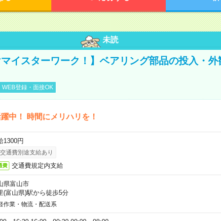
未読
マイスターワーク！】ベアリング部品の投入・外
WEB登録・面接OK
躍中！ 時間にメリハリを！
1300円
交通費別途支給あり
交通費規定内支給
通費
山県富山市
里(富山県)駅から徒歩5分
軽作業・物流・配送系