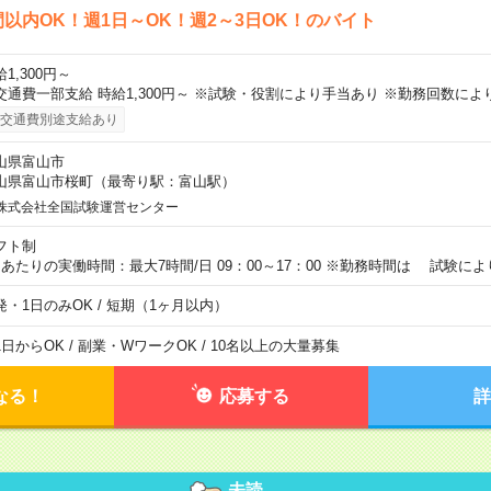
間以内OK！週1日～OK！週2～3日OK！のバイト
1,300円～
交通費一部支給 時給1,300円～ ※試験・役割により手当あり ※勤務回数によ
交通費別途支給あり
山県富山市
山県富山市桜町（最寄り駅：富山駅）
株式会社全国試験運営センター
フト制
日あたりの実働時間：最大7時間/日 09：00～17：00 ※勤務時間は 試験に
発・1日のみOK / 短期（1ヶ月以内）
1日からOK / 副業・WワークOK / 10名以上の大量募集
なる！
応募する
詳
未読