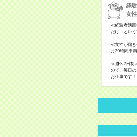
経験
女性
≪経験者活躍
だけ…という
≪女性が働き
月20時間未
≪週休2日制
ので、毎日の
お仕事です！