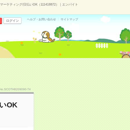
ーケティング/日払いOK（111418872）｜エンバイト
ヘルプ・お問い合わせ
サイトマップ
ログイン
No.SCOTH8209090-T4
いOK