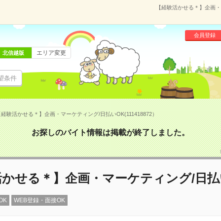
【経験活かせる＊】企画・マ
会員登録
エリア変更
北信越版
望条件
経験活かせる＊】企画・マーケティング/日払いOK(111418872）
お探しのバイト情報は掲載が終了しました。
活かせる＊】企画・マーケティング/日払
OK
WEB登録・面接OK