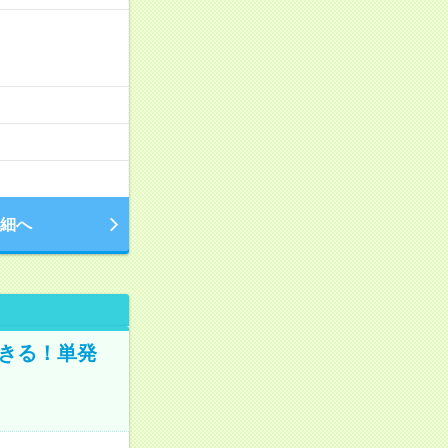
細へ
きる！単発