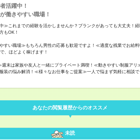
者活躍中！
が働きやすい職場！
中≫これまでの経験を活かしませんか？ブランクがあっても大丈夫！経
方もOK！
やすい職場≫もちろん男性の応募も歓迎ですよ！≪適度な残業でお給料
満で、ほどよく稼げます！
≫週末は家族や友人と一緒にプライベート満喫！≪動きやすい制服アリ
服装の悩み解消！≪様々なお仕事をご提案≫一人で悩まず気軽に相談で
あなたの閲覧履歴からのオススメ
未読