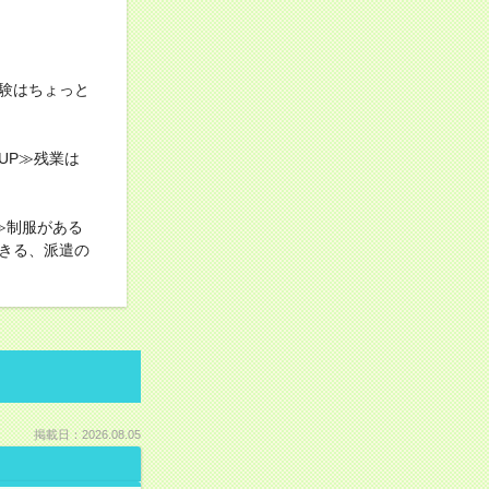
験はちょっと
UP≫残業は
≫制服がある
きる、派遣の
掲載日：2026.08.05