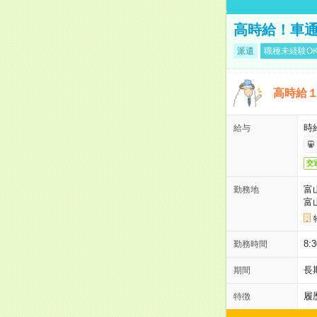
高時給！車通
派遣
職種未経験O
高時給
時給
給与
交
富
勤務地
富
8
勤務時間
長
期間
履
特徴