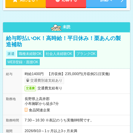
未読
給与即払いOK！高時給！平日休み！栗あんの製
造補助
派遣
職種未経験OK
社会人未経験OK
ブランクOK
WEB登録・面接OK
時給1400円 【月収例】235,000円(月収例21日実働)
給与
交通費別途支給あり
交通費支給有り
交通費
長野県上高井郡
勤務地
小布施駅から徒歩7分
食品関連企業
7:30～16:30 ※表記のうち実働8時間です。
勤務時間
2026/9/10～1ヶ月以上3ヶ月未満
期間