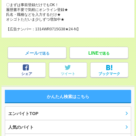
〇まずは事前登録だけでもOK！
履歴書不要で気軽にオンライン登録★
氏名・職種などを入力するだけ★
オシゴトただいま少しずつ増加中★
【広告ナンバー：1314WR0715G38★24-N】
メール
LINE
で送る
で送る
シェア
ツイート
ブックマーク
かんたん検索はこちら
エンバイトTOP
人気のバイト