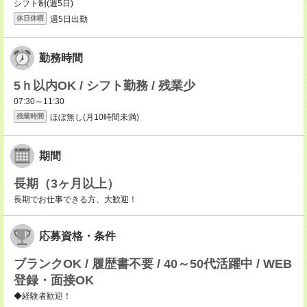
シフト制(週5日)
週5日出勤
休日休暇
勤務時間
5ｈ以内OK / シフト勤務 / 残業少
07:30～11:30
ほぼ無し(月10時間未満)
残業時間
期間
長期（3ヶ月以上）
長期でお仕事できる方、大歓迎！
応募資格・条件
ブランクOK / 履歴書不要 / 40～50代活躍中 / WEB
登録・面接OK
◆経験者歓迎！