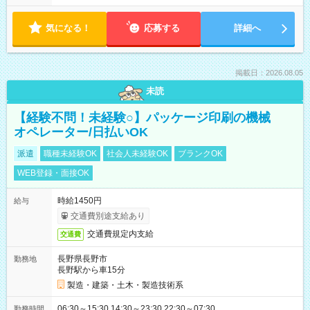
気になる！
応募する
詳細へ
掲載日：2026.08.05
未読
【経験不問！未経験○】パッケージ印刷の機械
オペレーター/日払いOK
派遣
職種未経験OK
社会人未経験OK
ブランクOK
WEB登録・面接OK
時給1450円
給与
交通費別途支給あり
交通費規定内支給
交通費
長野県長野市
勤務地
長野駅から車15分
製造・建築・土木・製造技術系
06:30～15:30 14:30～23:30 22:30～07:30
勤務時間