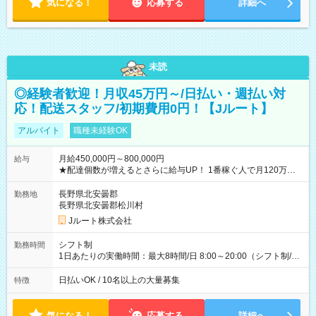
気になる！
応募する
詳細へ
未読
◎経験者歓迎！月収45万円～/日払い・週払い対
応！配送スタッフ/初期費用0円！【Jルート】
アルバイト
職種未経験OK
月給450,000円～800,000円
給与
★配達個数が増えるとさらに給与UP！ 1番稼ぐ人で月120万ほ
ど！ ・主要都市エリア 月収55万円／週5日稼働 月収65万~112
万円／週6日稼働 ・地方郊外エリア 月収40万円／週5日稼働 月
長野県北安曇郡
勤務地
収40万円~50万円／週6日稼働 ＜モデルイメージ＞ ■月収50万
長野県北安曇郡松川村
円 (27歳男性/江東区在住)※元建築関係 1日150個配達×25日勤務
Jルート株式会社
(日休み) ■月収80万円(43歳男性/墨田区在住)※元営業 1日200個
配達×25日勤務(月休み) 【試用期間】試用期間なし
シフト制
勤務時間
1日あたりの実働時間：最大8時間/日 8:00～20:00（シフト制/実
働8時間） ※週5日勤務（場所次第では週4も有り） ※配達状況
によって時間外での勤務可能性有り ※案件により多少の前後あ
日払いOK / 10名以上の大量募集
特徴
り ※配達が完了次第、帰社OKです
気になる！
応募する
詳細へ