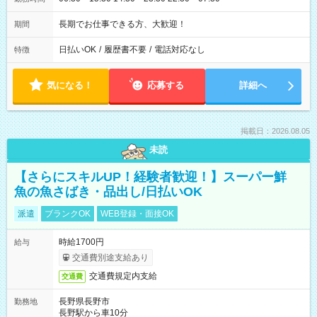
長期でお仕事できる方、大歓迎！
期間
日払いOK
/
履歴書不要
/
電話対応なし
特徴
気になる！
応募する
詳細へ
掲載日：2026.08.05
未読
【さらにスキルUP！経験者歓迎！】スーパー鮮
魚の魚さばき・品出し/日払いOK
派遣
ブランクOK
WEB登録・面接OK
時給1700円
給与
交通費別途支給あり
交通費規定内支給
交通費
長野県長野市
勤務地
長野駅から車10分