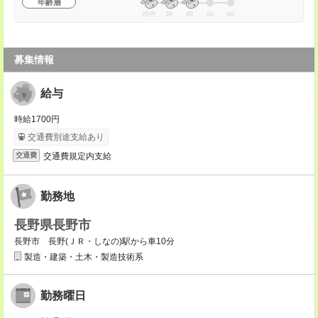
年齢層
20代
30
40
50
60
募集情報
給与
時給1700円
交通費別途支給あり
交通費規定内支給
交通費
勤務地
長野県長野市
長野市 長野(ＪＲ・しなの)駅から車10分
製造・建築・土木・製造技術系
勤務曜日