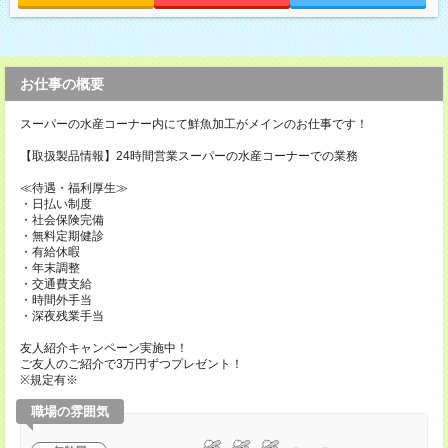
お仕事の概要
スーパーの水産コーナー内にて鮮魚加工がメインのお仕事です！
【取扱製品情報】24時間営業スーパーの水産コーナーでの業務
≪待遇・福利厚生≫
・日払い制度
・社会保険完備
・無料定期健診
・有給休暇
・年末調整
・交通費支給
・時間外手当
・深夜残業手当
友人紹介キャンペーン実施中！
ご友人のご紹介で3万円ずつプレゼント！
※規定有※
職場の雰囲気